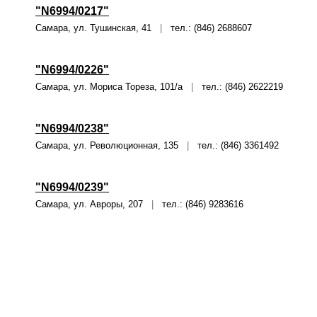
"N6994/0217"
Самара, ул. Тушинская, 41
|
тел.: (846) 2688607
"N6994/0226"
Самара, ул. Мориса Тореза, 101/а
|
тел.: (846) 2622219
"N6994/0238"
Самара, ул. Революционная, 135
|
тел.: (846) 3361492
"N6994/0239"
Самара, ул. Авроры, 207
|
тел.: (846) 9283616