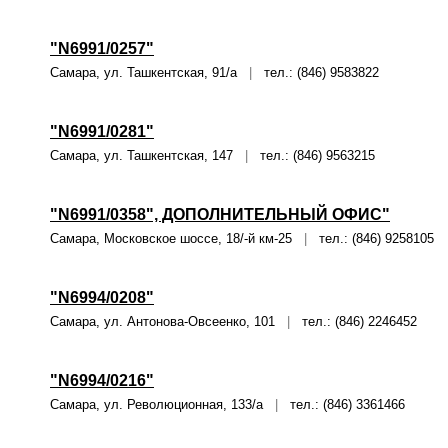
"N6991/0257"
Самара, ул. Ташкентская, 91/а
|
тел.: (846) 9583822
"N6991/0281"
Самара, ул. Ташкентская, 147
|
тел.: (846) 9563215
"N6991/0358", ДОПОЛНИТЕЛЬНЫЙ ОФИС"
Самара, Московское шоссе, 18/-й км-25
|
тел.: (846) 9258105
"N6994/0208"
Самара, ул. Антонова-Овсеенко, 101
|
тел.: (846) 2246452
"N6994/0216"
Самара, ул. Революционная, 133/а
|
тел.: (846) 3361466