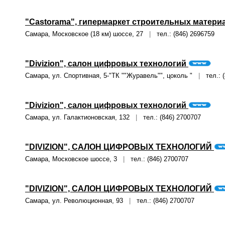
"Castorama", гипермаркет строительных матер
Самара, Московское (18 км) шоссе, 27
|
тел.: (846) 2696759
"Divizion", салон цифровых технологий
Самара, ул. Спортивная, 5-"ТК ""Журавель"", цоколь "
|
тел.: (
"Divizion", салон цифровых технологий
Самара, ул. Галактионовская, 132
|
тел.: (846) 2700707
"DIVIZION", САЛОН ЦИФРОВЫХ ТЕХНОЛОГИЙ
Самара, Московское шоссе, 3
|
тел.: (846) 2700707
"DIVIZION", САЛОН ЦИФРОВЫХ ТЕХНОЛОГИЙ
Самара, ул. Революционная, 93
|
тел.: (846) 2700707