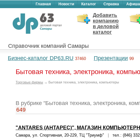
Главная
Новости
Каталог
Справка
Афиша
Добавить
компанию
в деловой
каталог
Справочник компаний Самары
Бизнес-каталог DP63.RU
Презентации
37460
99
Бытовая техника, электроника, компь
Торговые фирмы
→ Бытовая техника, электроника, компьютеры
В рубрике "Бытовая техника, электроника, ко
649
"ANTARES (АНТАРЕС)", МАГАЗИН КОМПЬЮТЕР
Самара, ул. Спортивная, 20-229, ТЦ "Триумф"
|
тел.: (846) 33