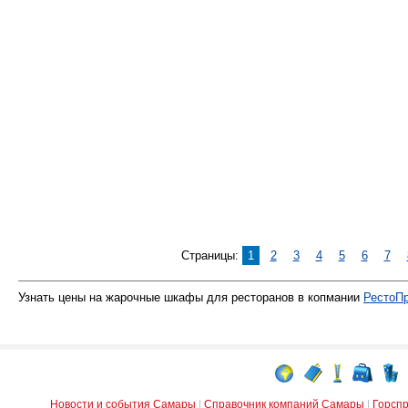
Страницы:
1
2
3
4
5
6
7
Узнать цены на жарочные шкафы для ресторанов в копмании
РестоП
Новости и события Самары
|
Справочник компаний Самары
|
Горсп