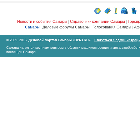
Новости и события Самары
|
Справочник компаний Самары
|
Горсп
Самары
|
Деловые форумы Самары
|
Голосования Самары
|
Аф
© 2009–2016,
Деловой портал Самары «DP63.RU»
Связаться с администрац
Самара является крупным центром в области машиностроения и металлообработк
посвящен Самаре.