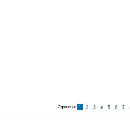
Страницы:
1
2
3
4
5
6
7