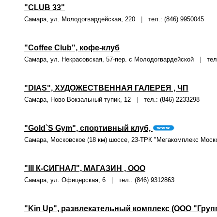
"CLUB 33"
Самара, ул. Молодогвардейская, 220
|
тел.: (846) 9950045
"Coffee Club", кофе-клуб
Самара, ул. Некрасовская, 57-пер. с Молодогвардейской
|
тел.
"DIAS", ХУДОЖЕСТВЕННАЯ ГАЛЕРЕЯ , ЧП
Самара, Ново-Вокзальный тупик, 12
|
тел.: (846) 2233298
"Gold`S Gym", спортивный клуб,
Самара, Московское (18 км) шоссе, 23-ТРК "Мегакомплекс Мо
"III К-СИГНАЛ", МАГАЗИН , ООО
Самара, ул. Офицерская, 6
|
тел.: (846) 9312863
"Kin Up", развлекательный комплекс (ООО "Груп