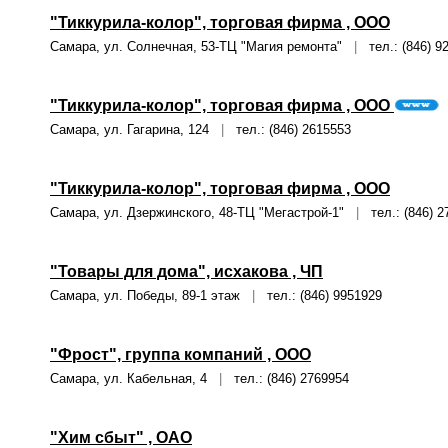
"Тиккурила-колор", торговая фирма , ООО
Самара, ул. Солнечная, 53-ТЦ "Магия ремонта"
|
тел.: (846) 9
"Тиккурила-колор", торговая фирма , ООО
Самара, ул. Гагарина, 124
|
тел.: (846) 2615553
"Тиккурила-колор", торговая фирма , ООО
Самара, ул. Дзержинского, 48-ТЦ "Мегастрой-1"
|
тел.: (846) 2
"Товары для дома", исхакова , ЧП
Самара, ул. Победы, 89-1 этаж
|
тел.: (846) 9951929
"Фрост", группа компаний , ООО
Самара, ул. Кабельная, 4
|
тел.: (846) 2769954
"Хим сбыт" , ОАО