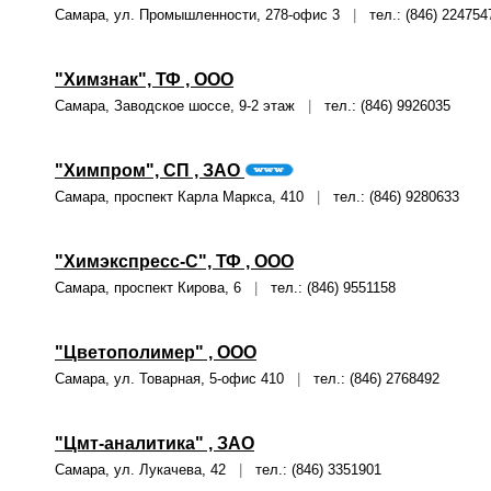
Самара, ул. Промышленности, 278-офис 3
|
тел.: (846) 224754
"Химзнак", ТФ , ООО
Самара, Заводское шоссе, 9-2 этаж
|
тел.: (846) 9926035
"Химпром", СП , ЗАО
Самара, проспект Карла Маркса, 410
|
тел.: (846) 9280633
"Химэкспресс-С", ТФ , ООО
Самара, проспект Кирова, 6
|
тел.: (846) 9551158
"Цветополимер" , ООО
Самара, ул. Товарная, 5-офис 410
|
тел.: (846) 2768492
"Цмт-аналитика" , ЗАО
Самара, ул. Лукачева, 42
|
тел.: (846) 3351901