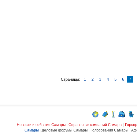
Страницы:
1
2
3
4
5
6
7
Новости и события Самары
|
Справочник компаний Самары
|
Горсп
Самары
|
Деловые форумы Самары
|
Голосования Самары
|
Аф