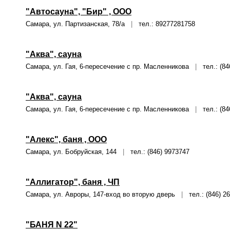
"Автосауна", "Бир" , ООО
Самара, ул. Партизанская, 78/а
|
тел.: 89277281758
"Аква", сауна
Самара, ул. Гая, 6-пересечение с пр. Масленникова
|
тел.: (84
"Аква", сауна
Самара, ул. Гая, 6-пересечение с пр. Масленникова
|
тел.: (84
"Алекс", баня , ООО
Самара, ул. Бобруйская, 144
|
тел.: (846) 9973747
"Аллигатор", баня , ЧП
Самара, ул. Авроры, 147-вход во вторую дверь
|
тел.: (846) 2
"БАНЯ N 22"