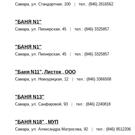
Самара, ул. Стандартная, 100
|
тел.: (846) 2616562
"БАНЯ N1"
Самара, ул. Пионерская, 45
|
тел.: (846) 3325857
"БАНЯ N1"
Самара, ул. Пионерская, 45
|
тел.: (846) 3325857
"Баня N11", Листок , ООО
Самара, ул. Новоурицкая, 12
|
тел.: (846) 3366508
"БАНЯ N13"
Самара, ул. Санфировой, 93
|
тел.: (846) 2240818
"БАНЯ N18" , МУП
Самара, ул. Александра Матросова, 92
|
тел.: (846) 9512206