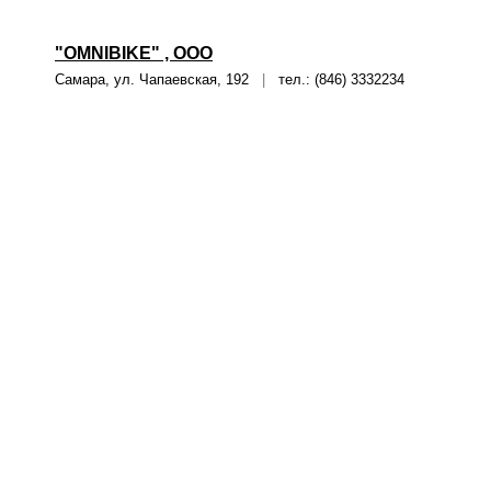
"OMNIBIKE" , ООО
Самара, ул. Чапаевская, 192
|
тел.: (846) 3332234