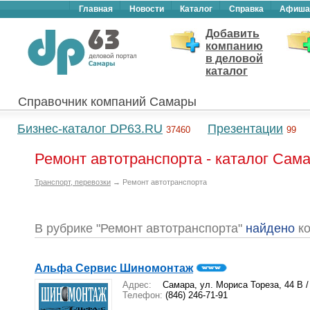
Главная
Новости
Каталог
Справка
Афиша
Добавить
компанию
в деловой
каталог
Справочник компаний Самары
Бизнес-каталог DP63.RU
Презентации
37460
99
Ремонт автотранспорта - каталог Сам
Транспорт, перевозки
→ Ремонт автотранспорта
В рубрике "Ремонт автотранспорта"
найдено
ко
Альфа Сервис Шиномонтаж
Адрес:
Самара, ул. Мориса Тореза, 44 В 
Телефон:
(846) 246-71-91