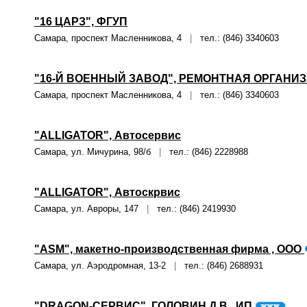
"16 ЦАРЗ", ФГУП
Самара, проспект Масленникова, 4
|
тел.: (846) 3340603
"16-Й ВОЕННЫЙ ЗАВОД", РЕМОНТНАЯ ОРГАНИЗ
Самара, проспект Масленникова, 4
|
тел.: (846) 3340603
"ALLIGATOR", Автосервис
Самара, ул. Мичурина, 98/б
|
тел.: (846) 2228988
"ALLIGATOR", Автоскрвис
Самара, ул. Авроры, 147
|
тел.: (846) 2419930
"ASM", макетно-производственная фирма , ООО
Самара, ул. Аэродромная, 13-2
|
тел.: (846) 2688931
"DRAGON-СЕРВИС", ГОЛОВИН Д.В., ИП