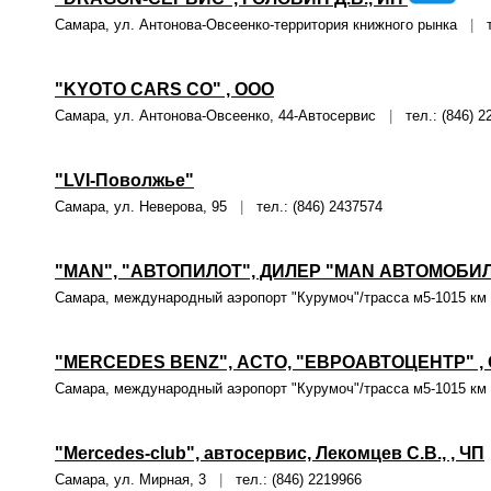
Самара, ул. Антонова-Овсеенко-территория книжного рынка
|
те
"KYOTO CARS CO" , ООО
Самара, ул. Антонова-Овсеенко, 44-Автосервис
|
тел.: (846) 2
"LVI-Поволжье"
Самара, ул. Неверова, 95
|
тел.: (846) 2437574
"MAN", "АВТОПИЛОТ", ДИЛЕР "MAN АВТОМОБИЛ
Самара, международный аэропорт "Курумоч"/трасса м5-1015 
"MERCEDES BENZ", АСТО, "ЕВРОАВТОЦЕНТР" ,
Самара, международный аэропорт "Курумоч"/трасса м5-1015 
"Mercedes-club", автосервис, Лекомцев С.В., , ЧП
Самара, ул. Мирная, 3
|
тел.: (846) 2219966