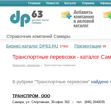
Главная
Новости
Каталог
Справка
Афиша
Добавить
компанию
в деловой
каталог
Справочник компаний Самары
Бизнес-каталог DP63.RU
Презентации
37460
99
Транспортные перевозки - каталог Са
Транспорт, перевозки
→ Транспортные перевозки
В рубрике "Транспортные перевозки"
найдено
ТРАНСПРОМ , ООО
Самара, ул. Спортивная, 30-офис 302
|
тел.: (846) 2640035