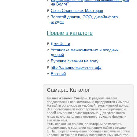
на Волге"
Союз Славянских Мастеров
Золотой дракон, ООО, дизайн-фото
студия
Новые в каталоге
Джи-Эс-Ти
Установка межкомнатных и входных
дверей
Бурение скважин на воду
http://альянс-маркетинг.рф/
Евгений
Самара. Каталог
Бизнес-каталог Самары
. В разделе каталог
представлены все компании и предприятия Самары.
На сайте организован удобный тематический поиск.
Все пользователи могут добавлять информацию о
своей компании самостоятельно. Для этого всего
лишь нужно заполнить соответствующие формы и
выслать нам.
Есть несколько причин, по которым разместить
информацию о компании на нашем сайте выгодно.
1. Наш портал ежедневно посещает несколько сотен
человек, включая и Ваших потенциальных клиентов.