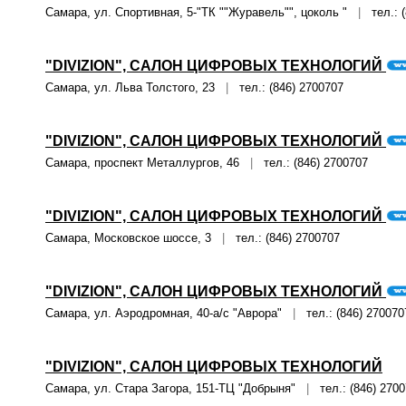
Самара, ул. Спортивная, 5-"ТК ""Журавель"", цоколь "
|
тел.: (
"DIVIZION", САЛОН ЦИФРОВЫХ ТЕХНОЛОГИЙ
Самара, ул. Льва Толстого, 23
|
тел.: (846) 2700707
"DIVIZION", САЛОН ЦИФРОВЫХ ТЕХНОЛОГИЙ
Самара, проспект Металлургов, 46
|
тел.: (846) 2700707
"DIVIZION", САЛОН ЦИФРОВЫХ ТЕХНОЛОГИЙ
Самара, Московское шоссе, 3
|
тел.: (846) 2700707
"DIVIZION", САЛОН ЦИФРОВЫХ ТЕХНОЛОГИЙ
Самара, ул. Аэродромная, 40-а/с "Аврора"
|
тел.: (846) 270070
"DIVIZION", САЛОН ЦИФРОВЫХ ТЕХНОЛОГИЙ
Самара, ул. Стара Загора, 151-ТЦ "Добрыня"
|
тел.: (846) 2700