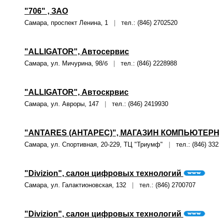
"706" , ЗАО
Самара, проспект Ленина, 1
|
тел.: (846) 2702520
"ALLIGATOR", Автосервис
Самара, ул. Мичурина, 98/б
|
тел.: (846) 2228988
"ALLIGATOR", Автоскрвис
Самара, ул. Авроры, 147
|
тел.: (846) 2419930
"ANTARES (АНТАРЕС)", МАГАЗИН КОМПЬЮТЕР
Самара, ул. Спортивная, 20-229, ТЦ "Триумф"
|
тел.: (846) 33
"Divizion", салон цифровых технологий
Самара, ул. Галактионовская, 132
|
тел.: (846) 2700707
"Divizion", салон цифровых технологий