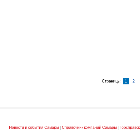
Страницы:
1
2
Новости и события Самары
|
Справочник компаний Самары
|
Горсправс