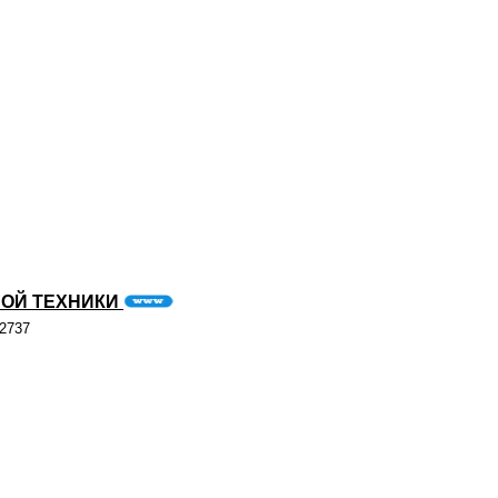
НОЙ ТЕХНИКИ
22737