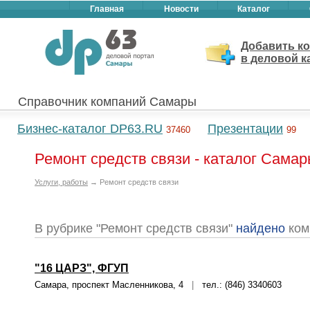
Главная
Новости
Каталог
Добавить к
в деловой к
Справочник компаний Самары
Бизнес-каталог DP63.RU
Презентации
37460
99
Ремонт средств связи - каталог Сама
Услуги, работы
→ Ремонт средств связи
В рубрике "Ремонт средств связи"
найдено
ком
"16 ЦАРЗ", ФГУП
Самара, проспект Масленникова, 4
|
тел.: (846) 3340603