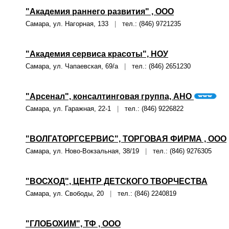
"Академия раннего развития" , ООО
Самара, ул. Нагорная, 133
|
тел.: (846) 9721235
"Академия сервиса красоты", НОУ
Самара, ул. Чапаевская, 69/а
|
тел.: (846) 2651230
"Арсенал", консалтинговая группа, АНО
Самара, ул. Гаражная, 22-1
|
тел.: (846) 9226822
"ВОЛГАТОРГСЕРВИС", ТОРГОВАЯ ФИРМА , ООО
Самара, ул. Ново-Вокзальная, 38/19
|
тел.: (846) 9276305
"ВОСХОД", ЦЕНТР ДЕТСКОГО ТВОРЧЕСТВА
Самара, ул. Свободы, 20
|
тел.: (846) 2240819
"ГЛОБОХИМ", ТФ , ООО