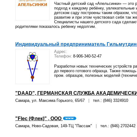
Частный детский сад «Апельсинки» — это 
подход к каждому ребёнку, увлекательные 
детском саду построены таким образом, ч
развитие и при этом чувствовал себя так ж
Специалисты нашего детского сада сделают
родителями показалось ребенку недолгим.
Индивидуальный предприниматель Гильмутдино
Адрес:
Телефон:
8-906-340-52-47
Разработки новых технических устройств ра
до первого готового образца. Также помощ
пром. образцов, полезных моделей (техниче
"DAAD", ГЕРМАНСКАЯ СЛУЖБА АКАДЕМИЧЕСК
Самара, ул. Максима Горького, 65/67
|
тел.: (846) 3324910
"Flec (Флек)" , ООО
Самара, Ново-Садовая, 149-ТЦ "Пассаж"
|
тел.: (846) 2702442