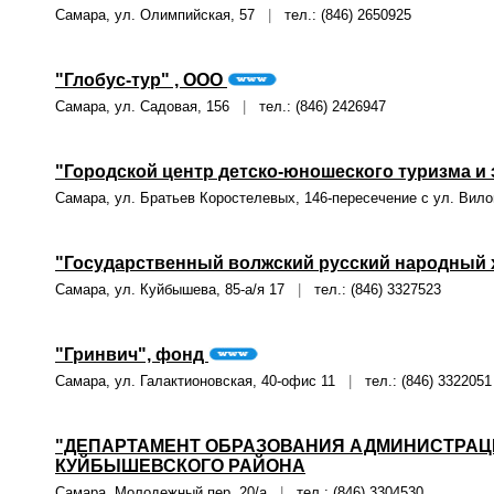
Самара, ул. Олимпийская, 57
|
тел.: (846) 2650925
"Глобус-тур" , ООО
Самара, ул. Садовая, 156
|
тел.: (846) 2426947
"Городской центр детско-юношеского туризма и 
Самара, ул. Братьев Коростелевых, 146-пересечение с ул. Ви
"Государственный волжский русский народный х
Самара, ул. Куйбышева, 85-а/я 17
|
тел.: (846) 3327523
"Гринвич", фонд
Самара, ул. Галактионовская, 40-офис 11
|
тел.: (846) 3322051
"ДЕПАРТАМЕНТ ОБРАЗОВАНИЯ АДМИНИСТРАЦИИ
КУЙБЫШЕВСКОГО РАЙОНА
Самара, Молодежный пер, 20/а
|
тел.: (846) 3304530