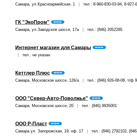
Самара, ул.Красноармейская, 1
|
тел.: 8-960-830-03-94, 8-927-
ГК "ЭкоПром"
Самара, ул.Заводское шоссе, 17а
|
тел.: (846) 2052285
Интернет магазин для Самары
|
тел.: не указан
Кеттлер Плюс
Самара, Московское шоссе, 126/а
|
тел.: (846) 926-08-08, т/ф 9
ООО "Север-Авто-Поволжье"
Самара, Московское шоссе, 20
|
тел.: (846) 9935001
ООО Р-Пласт
Самара ул. Запорожская, 19, оф. 17
|
тел.: (846) 2792102, (84