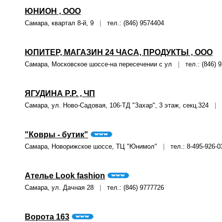
ЮНИОН , ООО
Самара, квартал 8-й, 9
|
тел.: (846) 9574404
ЮПИТЕР, МАГАЗИН 24 ЧАСА, ПРОДУКТЫ , ООО
Самара, Московское шоссе-на пересечении с ул
|
тел.: (846) 
ЯГУДИНА P.P. , ЧП
Самара, ул. Ново-Садовая, 106-ТД "Захар", 3 этаж, секц.324
|
т
"Ковры - бутик"
Самара, Новорижское шоссе, ТЦ "Юнимол"
|
тел.: 8-495-926-0
Ателье Look fashion
Самара, ул. Дачная 28
|
тел.: (846) 9777726
Ворота 163