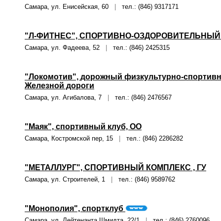
Самара, ул. Енисейская, 60
|
тел.: (846) 9317171
"Л-ФИТНЕС", СПОРТИВНО-ОЗДОРОВИТЕЛЬНЫЙ 
Самара, ул. Фадеева, 52
|
тел.: (846) 2425315
"Локомотив", дорожный физкультурно-спортив
Железной дороги
Самара, ул. Агибалова, 7
|
тел.: (846) 2476567
"Маяк", спортивный клуб, ОО
Самара, Костромской пер, 15
|
тел.: (846) 2286282
"МЕТАЛЛУРГ", СПОРТИВНЫЙ КОМПЛЕКС , ГУ
Самара, ул. Строителей, 1
|
тел.: (846) 9589762
"Монополия", спортклуб
Самара, ул. Лейтенанта Шмидта, 22/1
|
тел.: (846) 2760096