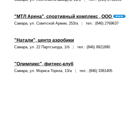
"МТЛ Арена", спортивный комплекс , ООО
Самара, ул. Советской Армии, 253/а
|
тел.: (846) 2769637
"Натали", центр аэробики
Самара, ул. 22 Партсъезда, 1/б
|
тел.: (846) 9921890
"Олимпикс", фитнес-клуб
Самара, ул. Мориса Тореза, 13/а
|
тел.: (846) 3381405