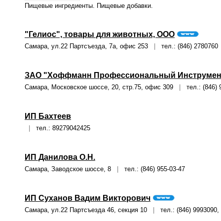
Пищевые ингредиенты. Пищевые добавки.
"Гелиос", товары для животных, ООО
Самара, ул.22 Партсъезда, 7а, офис 253
|
тел.: (846) 2780760
ЗАО "Хоффманн Профессиональный Инструмен
Самара, Московское шоссе, 20, стр.75, офис 309
|
тел.: (846) 
ИП Бахтеев
|
тел.: 89279042425
ИП Данилова О.Н.
Самара, Заводское шоссе, 8
|
тел.: (846) 955-03-47
ИП Суханов Вадим Викторович
Самара, ул.22 Партсъезда 46, секция 10
|
тел.: (846) 9993090,