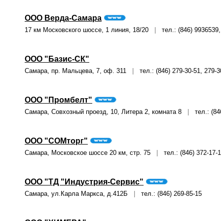
ООО Верда-Самара
17 км Московского шоссе, 1 линия, 18/20
|
тел.: (846) 9936539,
ООО "Базис-СК"
Самара, пр. Мальцева, 7, оф. 311
|
тел.: (846) 279-30-51, 279-3
ООО "Промбелт"
Самара, Совхозный проезд, 10, Литера 2, комната 8
|
тел.: (846
ООО "СОМторг"
Самара, Московское шоссе 20 км, стр. 75
|
тел.: (846) 372-17-
ООО "ТД "Индустрия-Сервис"
Самара, ул.Карла Маркса, д.412Б
|
тел.: (846) 269-85-15