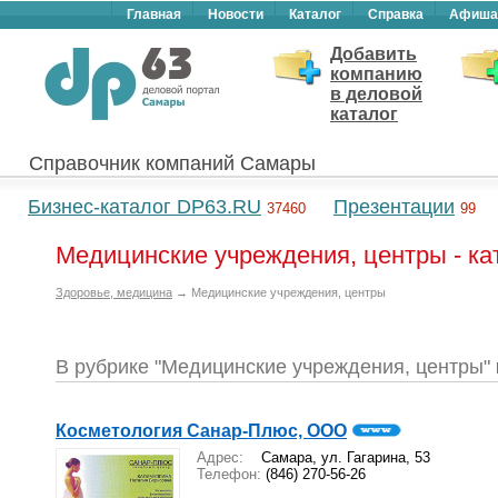
Главная
Новости
Каталог
Справка
Афиша
Добавить
компанию
в деловой
каталог
Справочник компаний Самары
Бизнес-каталог DP63.RU
Презентации
37460
99
Медицинские учреждения, центры - к
Здоровье, медицина
→ Медицинские учреждения, центры
В рубрике "Медицинские учреждения, центры"
Косметология Санар-Плюс, ООО
Адрес:
Самара, ул. Гагарина, 53
Телефон:
(846) 270-56-26