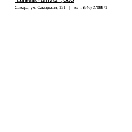
"Lunettes - Оптика" , ООО
Самара, ул. Самарская, 131
|
тел.: (846) 2708871