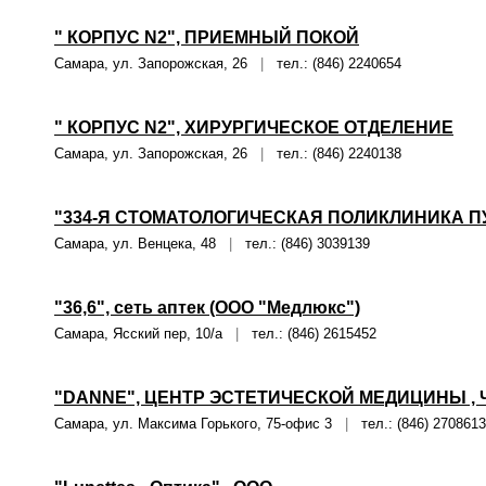
" КОРПУС N2", ПРИЕМНЫЙ ПОКОЙ
Самара, ул. Запорожская, 26
|
тел.: (846) 2240654
" КОРПУС N2", ХИРУРГИЧЕСКОЕ ОТДЕЛЕНИЕ
Самара, ул. Запорожская, 26
|
тел.: (846) 2240138
"334-Я СТОМАТОЛОГИЧЕСКАЯ ПОЛИКЛИНИКА П
Самара, ул. Венцека, 48
|
тел.: (846) 3039139
"36,6", сеть аптек (ООО "Медлюкс")
Самара, Ясский пер, 10/а
|
тел.: (846) 2615452
"DANNE", ЦЕНТР ЭСТЕТИЧЕСКОЙ МЕДИЦИНЫ , 
Самара, ул. Максима Горького, 75-офис 3
|
тел.: (846) 2708613