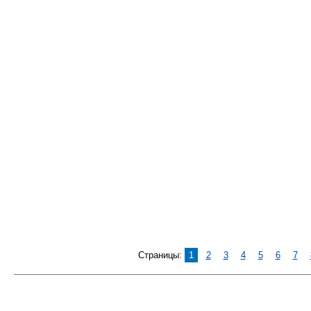
Страницы:
1
2
3
4
5
6
7