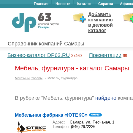
Главная
Новости
Каталог
Справка
Афиша
Добавить
компанию
в деловой
каталог
Справочник компаний Самары
Бизнес-каталог DP63.RU
Презентации
37460
99
Мебель, фурнитура - каталог Самары
Магазины, товары
→ Мебель, фурнитура
В рубрике "Мебель, фурнитура"
найдено
компа
Мебельная фабрика «ЮТЕКС»
Адрес:
Самара, ул. Песчаная, 1
Телефон:
(846) 2672226