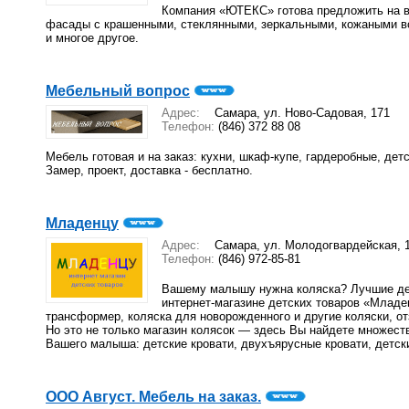
Компания «ЮТЕКС» готова предложить на в
фасады с крашенными, стеклянными, зеркальными, кожаными в
и многое другое.
Мебельный вопрос
Адрес:
Самара, ул. Ново-Садовая, 171
Телефон:
(846) 372 88 08
Мебель готовая и на заказ: кухни, шкаф-купе, гардеробные, дет
Замер, проект, доставка - бесплатно.
Младенцу
Адрес:
Самара, ул. Молодогвардейская, 
Телефон:
(846) 972-85-81
Вашему малышу нужна коляска? Лучшие дет
интернет-магазине детских товаров «Младен
трансформер, коляска для новорожденного и другие коляски, о
Но это не только магазин колясок — здесь Вы найдете множест
Вашего малыша: детские кровати, двухъярусные кровати, детски
ООО Август. Мебель на заказ.