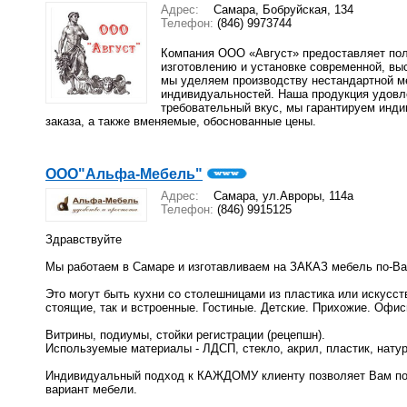
Адрес:
Самара, Бобруйская, 134
Телефон:
(846) 9973744
Компания ООО «Август» предоставляет пол
изготовлению и установке современной, вы
мы уделяем производству нестандартной м
индивидуальностей. Наша продукция удовл
требовательный вкус, мы гарантируем инд
заказа, а также вменяемые, обоснованные цены.
ООО"Альфа-Мебель"
Адрес:
Самара, ул.Авроры, 114а
Телефон:
(846) 9915125
Здравствуйте
Мы работаем в Самаре и изготавливаем на ЗАКАЗ мебель по-Ва
Это могут быть кухни со столешницами из пластика или искусст
стоящие, так и встроенные. Гостиные. Детские. Прихожие. Офи
Витрины, подиумы, стойки регистрации (рецепшн).
Используемые материалы - ЛДСП, стекло, акрил, пластик, нату
Индивидуальный подход к КАЖДОМУ клиенту позволяет Вам по
вариант мебели.