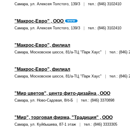
Самара, ул. Алексея Толстого, 139/3
|
тел.: (846) 3102410
"Макрос-Евро" , ООО
Самара, ул. Алексея Толстого, 139/3
|
тел.: (846) 3102410
"Макрос-Евро", филиал
Самара, Московское шоссе, 81/а-ТЦ "Парк Хаус"
|
тел.: (846) 
"Макрос-Евро", филиал
Самара, Московское шоссе, 81/а-ТЦ "Парк Хаус"
|
тел.: (846) 
"Мир цветов", центр фито-дизайна , ООО
Самара, ул. Ново-Садовая, 8/б-Б
|
тел.: (846) 3370898
"Мир", торговая фирма, "Традиция" , ООО
Самара, ул. Куйбышева, 87-1 этаж
|
тел.: (846) 3333305