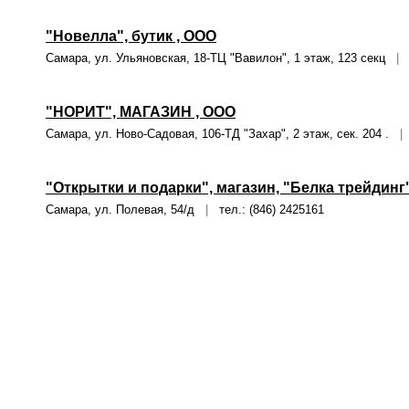
"Новелла", бутик , ООО
Самара, ул. Ульяновская, 18-ТЦ "Вавилон", 1 этаж, 123 секц
|
т
"НОРИТ", МАГАЗИН , ООО
Самара, ул. Ново-Садовая, 106-ТД "Захар", 2 этаж, сек. 204 .
|
т
"Открытки и подарки", магазин, "Белка трейдинг
Самара, ул. Полевая, 54/д
|
тел.: (846) 2425161