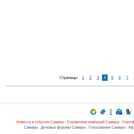
Страницы:
1
2
3
4
5
6
7
Новости и события Самары
|
Справочник компаний Самары
|
Горсп
Самары
|
Деловые форумы Самары
|
Голосования Самары
|
Аф