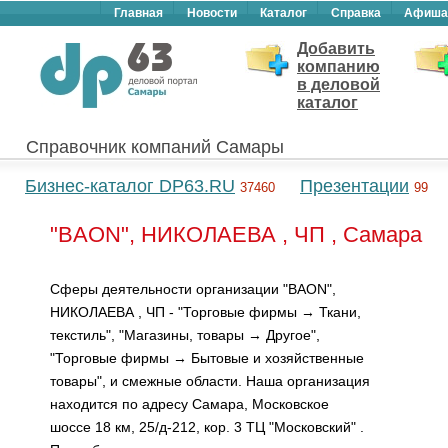
Главная
Новости
Каталог
Справка
Афиша
Добавить
компанию
в деловой
каталог
Справочник компаний Самары
Бизнес-каталог DP63.RU
Презентации
37460
99
"BAON", НИКОЛАЕВА , ЧП , Самара
Сферы деятельности организации "BAON",
НИКОЛАЕВА , ЧП - "Торговые фирмы → Ткани,
текстиль", "Магазины, товары → Другое",
"Торговые фирмы → Бытовые и хозяйственные
товары", и смежные области. Наша организация
находится по адресу Самара, Московское
шоссе 18 км, 25/д-212, кор. 3 ТЦ "Московский" .