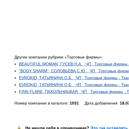
Другие компании рубрики «Торговые фирмы»:
BEAUTIFUL WOMAN, ГУСЕВ Н.А. , ЧП , Торговые фирмы - 
"BODY SHARM", СОЛОВЬЕВА С.Ю. , ЧП , Торговые фирмы 
EVROKID, ТАТЬЯНИНА О.Б. , ЧП , Торговые фирмы - Ткан
EVROKID, ТАТЬЯНИНА О.Б. , ЧП , Торговые фирмы - Ткан
FINN FLARE, ПАХОЛЬНИЦКАЯ , ЧП , Торговые фирмы - Тк
Номер компании в каталоге:
1031
Дата добавления:
18.0
Не нашли себя в справочнике?
Это так оставлять