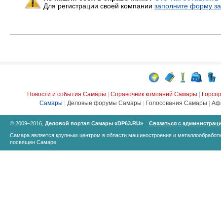
Для регистрации своей компании
заполните форму за
Новости и события Самары
|
Справочник компаний Самары
|
Горсп
Самары
|
Деловые форумы Самары
|
Голосования Самары
|
Аф
© 2009–2016,
Деловой портал Самары «DP63.RU»
Связаться с администрац
Самара является крупным центром в области машиностроения и металлообработк
посвящен Самаре.