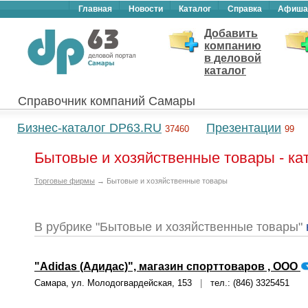
Главная
Новости
Каталог
Справка
Афиша
Добавить
компанию
в деловой
каталог
Справочник компаний Самары
Бизнес-каталог DP63.RU
Презентации
37460
99
Бытовые и хозяйственные товары - к
Торговые фирмы
→ Бытовые и хозяйственные товары
В рубрике "Бытовые и хозяйственные товары"
"Adidas (Адидас)", магазин спорттоваров , ООО
Самара, ул. Молодогвардейская, 153
|
тел.: (846) 3325451