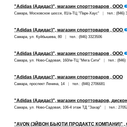
"Adidas (Адидас)", магазин спорттоваров , ООО
Самара, Московское шоссе, 81/а-ТЦ "Парк-Хаус"
|
тел.: (846) 
"Adidas (Адидас)", магазин спорттоваров , ООО
Самара, ул. Куйбышева, 80
|
тел.: (846) 3323506
"Adidas (Адидас)", магазин спорттоваров , ООО
Самара, ул. Ново-Садовая, 160/м-ТЦ "Мега Сити"
|
тел.: (846)
"Adidas (Адидас)", магазин спорттоваров , ООО
Самара, проспект Ленина, 14
|
тел.: (846) 2706681
"Adidas (Адидас)", магазин спорттоваров, диско
Самара, ул. Ново-Садовая, 106-4 этаж ТД "Захар"
|
тел.: 2705
"AVON (ЭЙВОН БЬЮТИ ПРОДАКТС КОМПАНИ)" ,