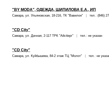
"BY MODA", ОДЕЖДА, ШИПИЛОВА Е.А., ИП
Самара, ул. Ульяновская, 18-216, ТК "Вавилон"
|
тел.: (846) 2
"CD City"
Самара, ул. Дачная, 2-117 ТРК "Айсберг"
|
тел.: не указан
"CD City"
Самара, ул. Куйбышева, 84-2 этаж ТЦ "Молот"
|
тел.: не указ