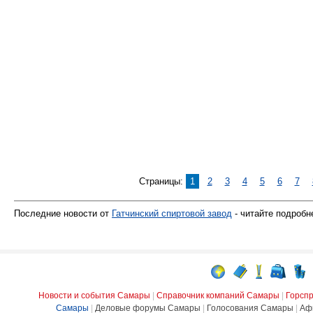
Страницы:
1
2
3
4
5
6
7
Последние новости от
Гатчинский спиртовой завод
- читайте подробне
Новости и события Самары
|
Справочник компаний Самары
|
Горсп
Самары
|
Деловые форумы Самары
|
Голосования Самары
|
Аф