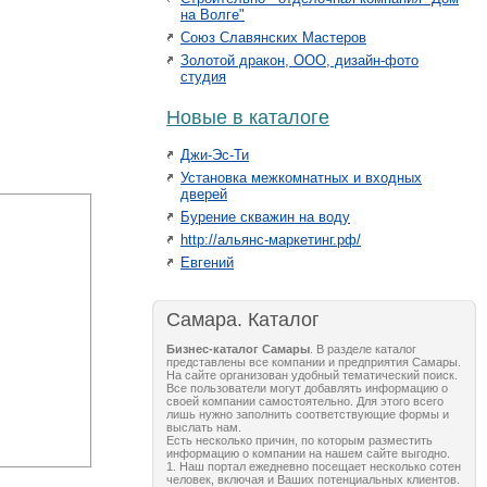
на Волге"
Союз Славянских Мастеров
Золотой дракон, ООО, дизайн-фото
студия
Новые в каталоге
Джи-Эс-Ти
Установка межкомнатных и входных
дверей
Бурение скважин на воду
http://альянс-маркетинг.рф/
Евгений
Самара. Каталог
Бизнес-каталог Самары
. В разделе каталог
представлены все компании и предприятия Самары.
На сайте организован удобный тематический поиск.
Все пользователи могут добавлять информацию о
своей компании самостоятельно. Для этого всего
лишь нужно заполнить соответствующие формы и
выслать нам.
Есть несколько причин, по которым разместить
информацию о компании на нашем сайте выгодно.
1. Наш портал ежедневно посещает несколько сотен
человек, включая и Ваших потенциальных клиентов.