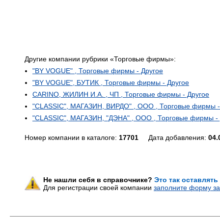
Другие компании рубрики «Торговые фирмы»:
"BY VOGUE" , Торговые фирмы - Другое
"BY VOGUE", БУТИК , Торговые фирмы - Другое
CARINO, ЖИЛИН И.А. , ЧП , Торговые фирмы - Другое
"CLASSIC", МАГАЗИН, ВИРДО" , ООО , Торговые фирмы -
"CLASSIC", МАГАЗИН, "ДЭНА" , ООО , Торговые фирмы -
Номер компании в каталоге:
17701
Дата добавления:
04.
Не нашли себя в справочнике?
Это так оставлять
Для регистрации своей компании
заполните форму за