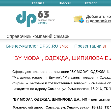
Главная
Новости
Каталог
Добавить к
в деловой к
Справочник компаний Самары
Бизнес-каталог DP63.RU
Презентации
37460
99
"BY MODA", ОДЕЖДА, ШИПИЛОВА Е.А.
Сферы деятельности организации "BY MODA", ОДЕЖДА, Ш
"Магазины, товары → Другое", "Магазины, товары → Одежда
фирмы → Бытовые и хозяйственные товары", и смежные об
находится по адресу Самара, ул. Ульяновская, 18-216, ТК "
"BY MODA", ОДЕЖДА, ШИПИЛОВА Е.А., ИП – контактная
Фактический адрес:
Самара, ул. Ульяновская, 18-216, ТК