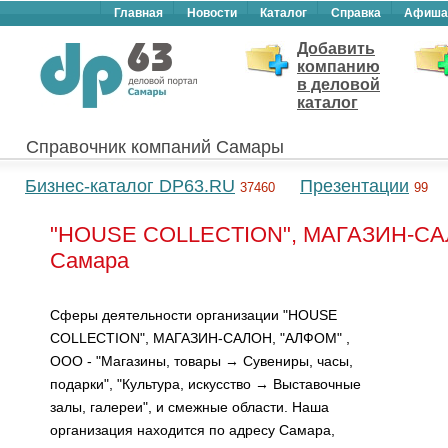
Главная
Новости
Каталог
Справка
Афиша
Добавить
компанию
в деловой
каталог
Справочник компаний Самары
Бизнес-каталог DP63.RU
Презентации
37460
99
"HOUSE COLLECTION", МАГАЗИН-САЛ
Самара
Сферы деятельности организации "HOUSE
COLLECTION", МАГАЗИН-САЛОН, "АЛФОМ" ,
ООО - "Магазины, товары → Сувениры, часы,
подарки", "Культура, искусство → Выставочные
залы, галереи", и смежные области. Наша
организация находится по адресу Самара,