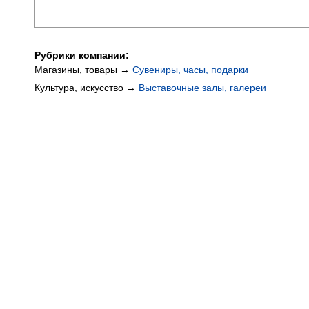
Рубрики компании:
Магазины, товары →
Сувениры, часы, подарки
Культура, искусство →
Выставочные залы, галереи