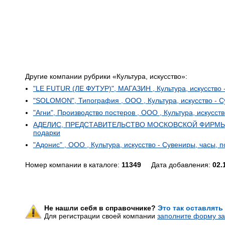
Другие компании рубрики «Культура, искусство»:
"LE FUTUR (ЛЕ ФУТУР)", МАГАЗИН , Культура, искусство 
"SOLOMON", Типография , ООО , Культура, искусство - С
"Агни", Производство постеров , ООО , Культура, искусст
АДЕЛИС, ПРЕДСТАВИТЕЛЬСТВО МОСКОВСКОЙ ФИРМЫ , Кул
подарки
"Адонис" , ООО , Культура, искусство - Сувениры, часы, 
Номер компании в каталоге:
11349
Дата добавления:
02.
Не нашли себя в справочнике?
Это так оставлять
Для регистрации своей компании
заполните форму за