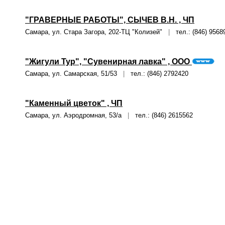
"ГРАВЕРНЫЕ РАБОТЫ", СЫЧЕВ В.Н. , ЧП
Самара, ул. Стара Загора, 202-ТЦ "Колизей"
|
тел.: (846) 9568
"Жигули Тур", "Сувенирная лавка" , ООО
Самара, ул. Самарская, 51/53
|
тел.: (846) 2792420
"Каменный цветок" , ЧП
Самара, ул. Аэродромная, 53/а
|
тел.: (846) 2615562