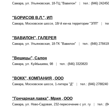
Самара, ул. Ульяновская, 18-ТЦ "Вавилон"
|
тел.: (846) 24245
"БОРИСОВ В.Л.", ИП
Самара, Московское шоссе, 18/-й км-на территории "ЗПП"
|
тел.
"ВАВИЛОН", ГАЛЕРЕЯ
Самара, ул. Ульяновская, 18-ТК "Вавилон"
|
тел.: (846) 278419
"Вешицы", Салон
Самара, ул. Куйбышева, 98
|
тел.: (846) 3320820
"ВОКК", КОМПАНИЯ , ООО
Самара, Московское шоссе, 1-литера "Д"
|
тел.: (846) 2788240
"Гончарная лавка", Мрия , ООО
Самара, ул. Ново-Садовая, 232-пересечение с ул. гу
|
тел.: (8