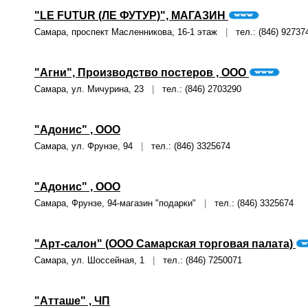
"LE FUTUR (ЛЕ ФУТУР)", МАГАЗИН
Самара, проспект Масленникова, 16-1 этаж
|
тел.: (846) 92737
"Агни", Производство постеров , ООО
Самара, ул. Мичурина, 23
|
тел.: (846) 2703290
"Адонис" , ООО
Самара, ул. Фрунзе, 94
|
тел.: (846) 3325674
"Адонис" , ООО
Самара, Фрунзе, 94-магазин "подарки"
|
тел.: (846) 3325674
"Арт-салон" (ООО Самарская торговая палата)
Самара, ул. Шоссейная, 1
|
тел.: (846) 7250071
"Атташе" , ЧП