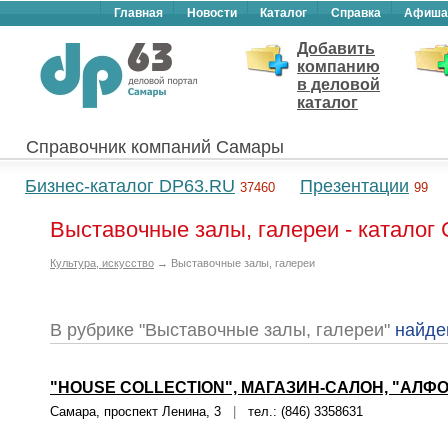
Главная
Новости
Каталог
Справка
Афиша
Добавить
компанию
в деловой
каталог
Справочник компаний Самары
Бизнес-каталог DP63.RU
Презентации
37460
99
Выставочные залы, галереи - каталог
Культура, искусство
→ Выставочные залы, галереи
В рубрике "Выставочные залы, галереи"
найде
"HOUSE COLLECTION", МАГАЗИН-САЛОН, "АЛФО
Самара, проспект Ленина, 3
|
тел.: (846) 3358631