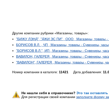
Другие компании рубрики «Магазины, товары»:
"БИЖУ ЛЭНД", "ДЖИ ЭС ПИ" , ООО , Магазины, товары - 
БОРИСОВ В.Л. , ЧП , Магазины, товары - Сувениры, часы
"БОРИСОВ В.Л.", ИП , Магазины, товары - Сувениры, час
ВАВИЛОН, ГАЛЕРЕЯ , Магазины, товары - Сувениры, час
"ВАВИЛОН", ГАЛЕРЕЯ , Магазины, товары - Сувениры, ча
Номер компании в каталоге:
11421
Дата добавления:
11.
Не нашли себя в справочнике?
Это так оставлять
Для регистрации своей компании
заполните форму за