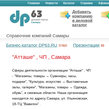
Главная
Новости
Каталог
Справка
Афиша
Добавить
компанию
в деловой
каталог
Справочник компаний Самары
Бизнес-каталог DP63.RU
Презентации
37460
99
"Атташе" , ЧП , Самара
Сферы деятельности организации "Атташе" , ЧП
- "Магазины, товары → Сувениры, часы,
подарки", "Культура, искусство → Выставочные
залы, галереи", "Магазины, товары → Одежда,
обувь", и смежные области. Наша организация
находится по адресу Самара, ул. Ульяновская,
18-ТЦ "Вавилон" .