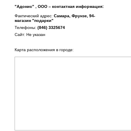
"Адонис" , ООО – контактная информация:
Фактический адрес:
Самара, Фрунзе, 94-
магазин "подарки"
Телефоны:
(846) 3325674
Сайт: Не указан
Карта расположения в городе: