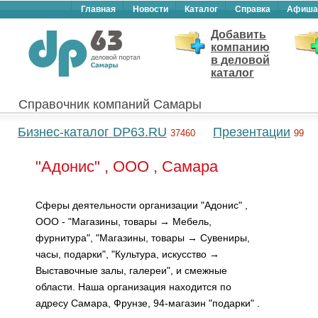
Главная
Новости
Каталог
Справка
Афиша
Добавить
компанию
в деловой
каталог
Справочник компаний Самары
Бизнес-каталог DP63.RU
Презентации
37460
99
"Адонис" , ООО , Самара
Сферы деятельности организации "Адонис" ,
ООО - "Магазины, товары → Мебель,
фурнитура", "Магазины, товары → Сувениры,
часы, подарки", "Культура, искусство →
Выставочные залы, галереи", и смежные
области. Наша организация находится по
адресу Самара, Фрунзе, 94-магазин "подарки" .