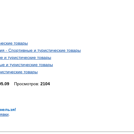
ические товары
ния - Спортивные и туристические товары
ые и туристические товары
ные и туристические товары
уристические товары
05.09
Просмотров:
2104
 нельзя!
явки
.