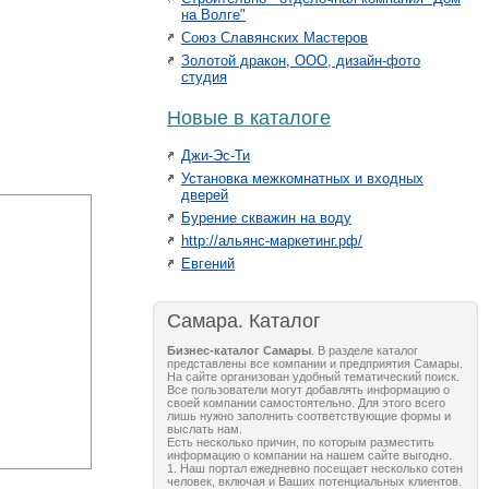
на Волге"
Союз Славянских Мастеров
Золотой дракон, ООО, дизайн-фото
студия
Новые в каталоге
Джи-Эс-Ти
Установка межкомнатных и входных
дверей
Бурение скважин на воду
http://альянс-маркетинг.рф/
Евгений
Самара. Каталог
Бизнес-каталог Самары
. В разделе каталог
представлены все компании и предприятия Самары.
На сайте организован удобный тематический поиск.
Все пользователи могут добавлять информацию о
своей компании самостоятельно. Для этого всего
лишь нужно заполнить соответствующие формы и
выслать нам.
Есть несколько причин, по которым разместить
информацию о компании на нашем сайте выгодно.
1. Наш портал ежедневно посещает несколько сотен
человек, включая и Ваших потенциальных клиентов.