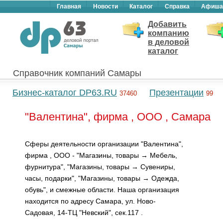
Главная
Новости
Каталог
Справка
Афиша
Добавить
компанию
в деловой
каталог
Справочник компаний Самары
Бизнес-каталог DP63.RU
Презентации
37460
99
"Валентина", фирма , ООО , Самара
Сферы деятельности организации "Валентина",
фирма , ООО - "Магазины, товары → Мебель,
фурнитура", "Магазины, товары → Сувениры,
часы, подарки", "Магазины, товары → Одежда,
обувь", и смежные области. Наша организация
находится по адресу Самара, ул. Ново-
Садовая, 14-ТЦ "Невский", сек.117 .