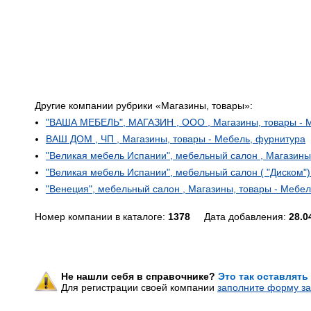
Другие компании рубрики «Магазины, товары»:
"ВАША МЕБЕЛЬ", МАГАЗИН , ООО , Магазины, товары - 
ВАШ ДОМ , ЧП , Магазины, товары - Мебель, фурнитура
"Великая мебель Испании", мебельный салон , Магазины
"Великая мебель Испании", мебельный салон ( "Диском")
"Венеция", мебельный салон , Магазины, товары - Мебе
Номер компании в каталоге:
1378
Дата добавления:
28.0
Не нашли себя в справочнике?
Это так оставлять
Для регистрации своей компании
заполните форму за