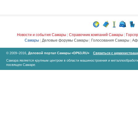
Новости и события Самары
|
Справочник компаний Самары
|
Горсп
Самары
|
Деловые форумы Самары
|
Голосования Самары
|
Аф
© 2009–2016,
Деловой портал Самары «DP63.RU»
Связаться с администрац
Самара является крупным центром в области машиностроения и металлообработк
посвящен Самаре.