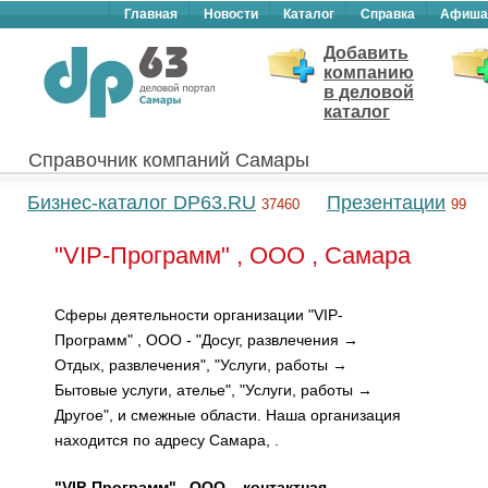
Главная
Новости
Каталог
Справка
Афиша
Добавить
компанию
в деловой
каталог
Справочник компаний Самары
Бизнес-каталог DP63.RU
Презентации
37460
99
"VIP-Программ" , ООО , Самара
Сферы деятельности организации "VIP-
Программ" , ООО - "Досуг, развлечения →
Отдых, развлечения", "Услуги, работы →
Бытовые услуги, ателье", "Услуги, работы →
Другое", и смежные области. Наша организация
находится по адресу Самара, .
"VIP-Программ" , ООО – контактная