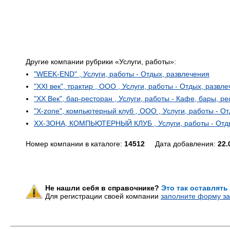
Другие компании рубрики «Услуги, работы»:
"WEEK-END" , Услуги, работы - Отдых, развлечения
"XXI век", трактир , ООО , Услуги, работы - Отдых, развл
"XX Век", бар-ресторан , Услуги, работы - Кафе, бары, р
"X-zone", компьютерный клуб , ООО , Услуги, работы - О
XХ-ЗОНА, КОМПЬЮТЕРНЫЙ КЛУБ , Услуги, работы - Отды
Номер компании в каталоге:
14512
Дата добавления:
22.
Не нашли себя в справочнике?
Это так оставлять
Для регистрации своей компании
заполните форму за