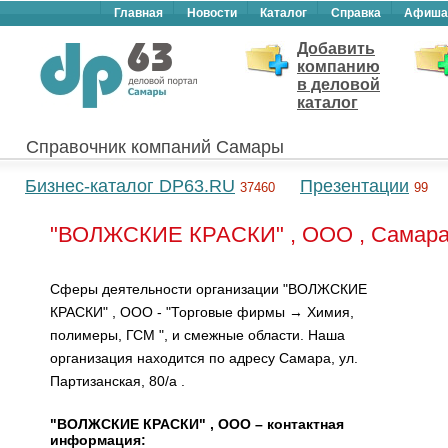
Главная
Новости
Каталог
Справка
Афиша
Добавить
компанию
в деловой
каталог
Справочник компаний Самары
Бизнес-каталог DP63.RU
Презентации
37460
99
"ВОЛЖСКИЕ КРАСКИ" , ООО , Самар
Сферы деятельности организации "ВОЛЖСКИЕ
КРАСКИ" , ООО - "Торговые фирмы → Химия,
полимеры, ГСМ ", и смежные области. Наша
организация находится по адресу Самара, ул.
Партизанская, 80/а .
"ВОЛЖСКИЕ КРАСКИ" , ООО – контактная
информация: