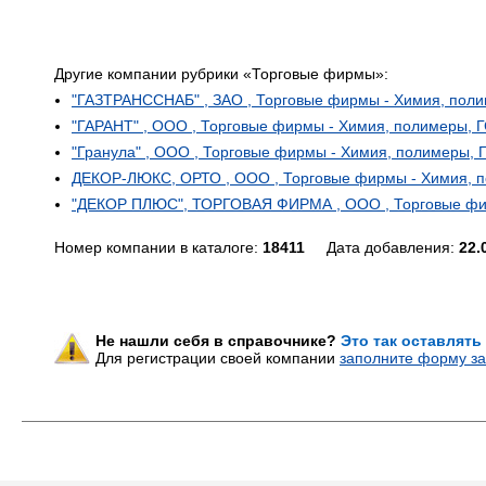
Другие компании рубрики «Торговые фирмы»:
"ГАЗТРАНССНАБ" , ЗАО , Торговые фирмы - Химия, пол
"ГАРАНТ" , ООО , Торговые фирмы - Химия, полимеры, 
"Гранула" , ООО , Торговые фирмы - Химия, полимеры, 
ДЕКОР-ЛЮКС, ОРТО , ООО , Торговые фирмы - Химия, 
"ДЕКОР ПЛЮС", ТОРГОВАЯ ФИРМА , ООО , Торговые фи
Номер компании в каталоге:
18411
Дата добавления:
22.
Не нашли себя в справочнике?
Это так оставлять
Для регистрации своей компании
заполните форму за