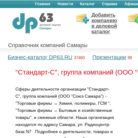
Главная
Новости
Каталог
Справка
Афиша
Добавить
компанию
в деловой
каталог
Справочник компаний Самары
Бизнес-каталог DP63.RU
Презентации
37460
99
"Стандарт-С", группа компаний (ООО 
Сферы деятельности организации "Стандарт-
С", группа компаний (ООО "Союз Самара") -
"Торговые фирмы → Химия, полимеры, ГСМ ",
"Торговые фирмы → Бытовые и хозяйственные
товары", и смежные области. Наша организация
находится по адресу Самара, ул. Радиоцентр-
база N7 . Подробнее о деятельности, товарах и