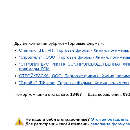
Другие компании рубрики «Торговые фирмы»:
Степных Т.Н. , ЧП , Торговые фирмы - Химия, полимеры
"Строитель" , ООО , Торговые фирмы - Химия, полимер
"СТРОЙИНДУСТРИЯ ПЛЮС", ПРОИЗВОДСТВЕННАЯ ФИРМА 
полимеры, ГСМ
СТРОЙКРАСКА , ООО , Торговые фирмы - Химия, полим
"Строй-к", ТФ, оoo , Торговые фирмы - Химия, полимеры
Номер компании в каталоге:
18467
Дата добавления:
09.
Не нашли себя в справочнике?
Это так оставлять
Для регистрации своей компании
заполните форму за