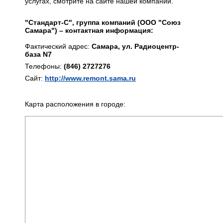
услугах, смотрите на сайте нашей компании.
"Стандарт-С", группа компаний (ООО "Союз
Самара") – контактная информация:
Фактический адрес:
Самара, ул. Радиоцентр-
база N7
Телефоны:
(846) 2727276
Сайт:
http://www.remont.sama.ru
Карта расположения в городе: