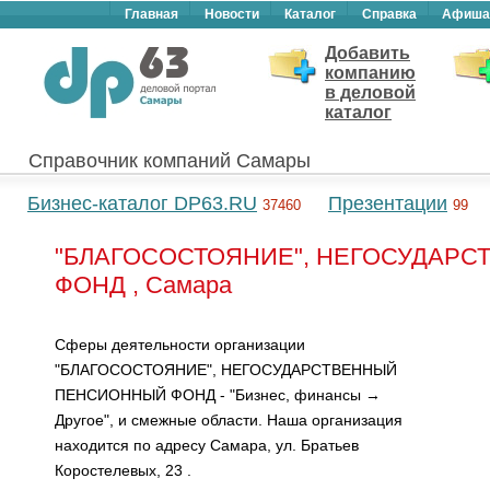
Главная
Новости
Каталог
Справка
Афиша
Добавить
компанию
в деловой
каталог
Справочник компаний Самары
Бизнес-каталог DP63.RU
Презентации
37460
99
"БЛАГОСОСТОЯНИЕ", НЕГОСУДАР
ФОНД , Самара
Сферы деятельности организации
"БЛАГОСОСТОЯНИЕ", НЕГОСУДАРСТВЕННЫЙ
ПЕНСИОННЫЙ ФОНД - "Бизнес, финансы →
Другое", и смежные области. Наша организация
находится по адресу Самара, ул. Братьев
Коростелевых, 23 .