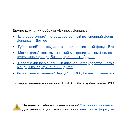
Другие компании рубрики «Бизнес, финансы»:
"Благосостояние", негосударственный пенсионный фонд 
финансы - Другое
"Губернский", негосударственный пенсионный фонд , Биз
"Магистраль", некоммерческий межрегиональный желез
пенсионный фонд , Бизнес, финансы - Другое
"Поволжский региональный филиал негосударственного п
Фонд , Бизнес, финансы - Другое
Лизинговая компания "Версус" , ООО , Бизнес, финансы 
Номер компании в каталоге:
19816
Дата добавления:
23.
Не нашли себя в справочнике?
Это так оставлять
Для регистрации своей компании
заполните форму за