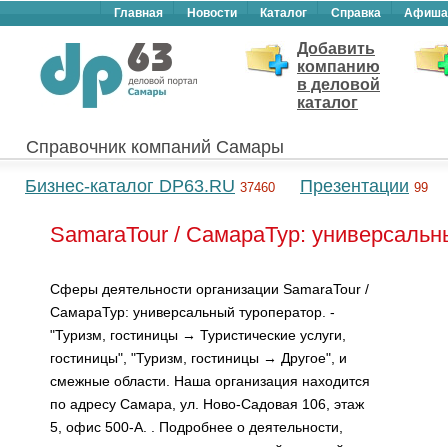
Главная
Новости
Каталог
Справка
Афиша
Добавить
компанию
в деловой
каталог
Справочник компаний Самары
Бизнес-каталог DP63.RU
Презентации
37460
99
SamaraTour / СамараТур: универсальн
Сферы деятельности организации SamaraTour /
СамараТур: универсальный туроператор. -
"Туризм, гостиницы → Туристические услуги,
гостиницы", "Туризм, гостиницы → Другое", и
смежные области. Наша организация находится
по адресу Самара, ул. Ново-Садовая 106, этаж
5, офис 500-А. . Подробнее о деятельности,