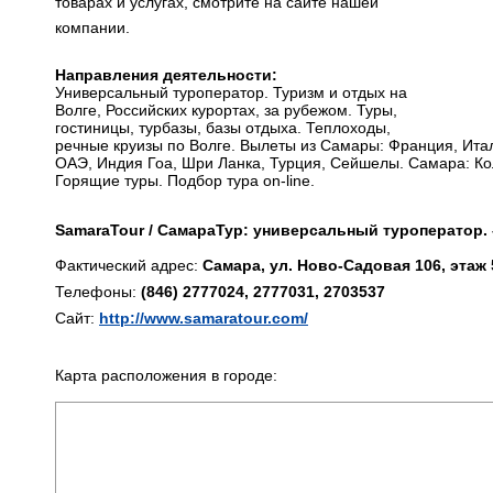
товарах и услугах, смотрите на сайте нашей
компании.
Направления деятельности:
Универсальный туроператор. Туризм и отдых на
Волге, Российских курортах, за рубежом. Туры,
гостиницы, турбазы, базы отдыха. Теплоходы,
речные круизы по Волге. Вылеты из Самары: Франция, Итал
ОАЭ, Индия Гоа, Шри Ланка, Турция, Сейшелы. Самара: Кол
Горящие туры. Подбор тура on-line.
SamaraTour / СамараТур: универсальный туроператор.
Фактический адрес:
Самара, ул. Ново-Садовая 106, этаж 
Телефоны:
(846) 2777024, 2777031, 2703537
Сайт:
http://www.samaratour.com/
Карта расположения в городе: