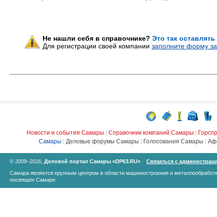
Не нашли себя в справочнике?
Это так оставлять
Для регистрации своей компании
заполните форму за
Новости и события Самары
|
Справочник компаний Самары
|
Горсп
Самары
|
Деловые форумы Самары
|
Голосования Самары
|
Аф
© 2009–2016,
Деловой портал Самары «DP63.RU»
Связаться с администрац
Самара является крупным центром в области машиностроения и металлообработк
посвящен Самаре.