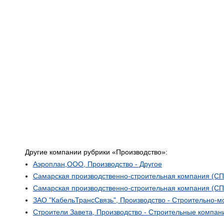
Другие компании рубрики «Производство»:
Аэроплан,ООО, Производство - Другое
Самарская производственно-строительная компания (СП
Самарская производственно-строительная компания (СП
ЗАО "КабельТрансСвязь", Производство - Строительно-
Строители Завета, Производство - Строительные компан