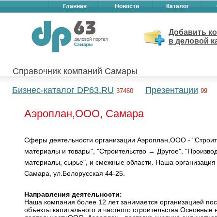
Главная
Новости
Каталог
Добавить к
в деловой к
Справочник компаний Самары
Бизнес-каталог DP63.RU
Презентации
37460
99
Аэроплан,ООО, Самара
Сферы деятельности организации Аэроплан,ООО - "Строи
материалы и товары", "Строительство → Другое", "Произв
материалы, сырье", и смежные области. Наша организация
Самара, ул.Белорусская 44-25.
Направления деятельности:
Наша компания более 12 лет занимается организацией пос
объекты капитального и частного строительства.Основные