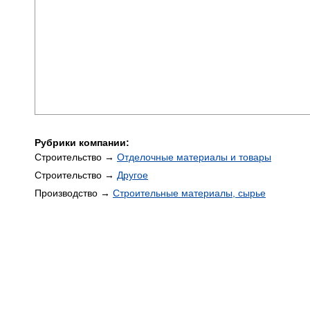
Рубрики компании:
Строительство →
Отделочные материалы и товары
Строительство →
Другое
Производство →
Строительные материалы, сырье