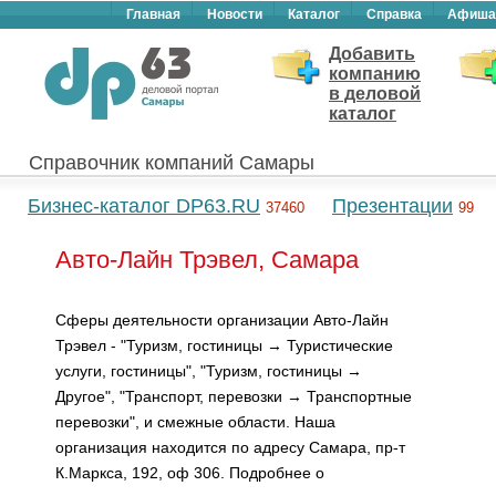
Главная
Новости
Каталог
Справка
Афиша
Добавить
компанию
в деловой
каталог
Справочник компаний Самары
Бизнес-каталог DP63.RU
Презентации
37460
99
Авто-Лайн Трэвел, Самара
Сферы деятельности организации Авто-Лайн
Трэвел - "Туризм, гостиницы → Туристические
услуги, гостиницы", "Туризм, гостиницы →
Другое", "Транспорт, перевозки → Транспортные
перевозки", и смежные области. Наша
организация находится по адресу Самара, пр-т
К.Маркса, 192, оф 306. Подробнее о