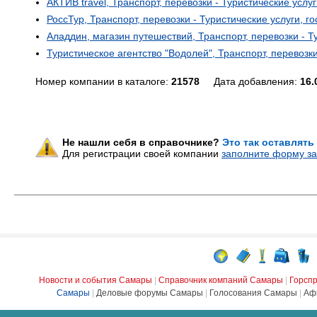
АКТИВ travel, Транспорт, перевозки - Туристические услу
РоссТур, Транспорт, перевозки - Туристические услуги, г
Аладдин, магазин путешествий, Транспорт, перевозки - Т
Туристическое агентство "Водолей", Транспорт, перевозки
Номер компании в каталоге:
21578
Дата добавления:
16.
Не нашли себя в справочнике?
Это так оставлять
Для регистрации своей компании
заполните форму за
Новости и события Самары
|
Справочник компаний Самары
|
Горсп
Самары
|
Деловые форумы Самары
|
Голосования Самары
|
Аф