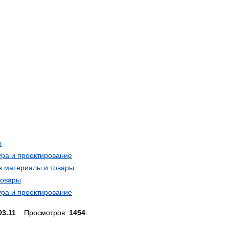
ы
ура и проектирование
е материалы и товары
товары
ура и проектирование
03.11
Просмотров:
1454