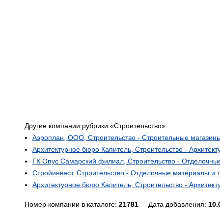
Другие компании рубрики «Строительство»:
Аэроплан, ООО, Строительство - Строительные магазин
Архитектурное бюро Капитель, Строительство - Архитект
ГК Опус Самарский филиал, Строительство - Отделочны
Стройинвест, Строительство - Отделочные материалы и 
Архитектурное бюро Капитель, Строительство - Архитект
Номер компании в каталоге:
21781
Дата добавления:
10.