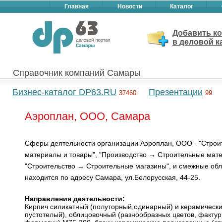
Главная
Новости
Каталог
Добавить к
в деловой к
Справочник компаний Самары
Бизнес-каталог DP63.RU
Презентации
37460
99
Аэроплан, ООО, Самара
Сферы деятельности организации Аэроплан, ООО - "Стро
материалы и товары", "Производство → Строительные мате
"Строительство → Строительные магазины", и смежные обл
находится по адресу Самара, ул.Белорусская, 44-25.
Направления деятельности:
Кирпич силикатный (полуторный,одинарный) и керамическ
пустотелый), облицовочный (разнообразных цветов, фактур