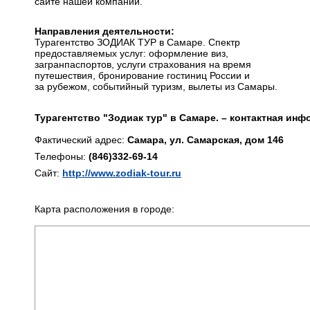
сайте нашей компании.
Направления деятельности:
Турагентство ЗОДИАК ТУР в Самаре. Спектр
предоставляемых услуг: оформление виз,
загранпаспортов, услуги страхования на время
путешествия, бронирование гостиниц России и
за рубежом, событийный туризм, вылеты из Самары.
Турагентство "Зодиак тур" в Самаре. – контактная инф
Фактический адрес:
Самара, ул. Самарская, дом 146
Телефоны:
(846)332-69-14
Сайт:
http://www.zodiak-tour.ru
Карта расположения в городе: