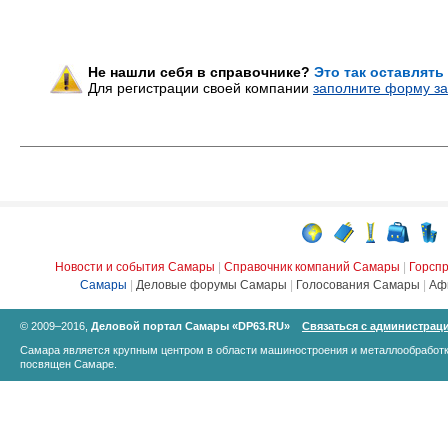
Не нашли себя в справочнике?
Это так оставлять
Для регистрации своей компании
заполните форму за
Новости и события Самары
|
Справочник компаний Самары
|
Горсп
Самары
|
Деловые форумы Самары
|
Голосования Самары
|
Аф
© 2009–2016,
Деловой портал Самары «DP63.RU»
Связаться с администрац
Самара является крупным центром в области машиностроения и металлообработк
посвящен Самаре.