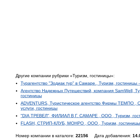
Другие компании рубрики «Туризм, гостиницы»:
Турагентство "Зодиак тур" в Самаре., Туризм, гостиницы 
Агентство Надежных Путешествий, компания SamWell, Тур
гостиницы
ADVENTURS, Туристическое агентство Фирмы ТЕМПО , ОО
услуги, гостиницы
"DIА ТРЕВЕЛ", ФИЛИАЛ В Г. САМАРЕ , ООО , Туризм, гост
FLASH, СТРИП-КЛУБ, МОНРО , ООО , Туризм, гостиницы -
Номер компании в каталоге:
22156
Дата добавления:
14.