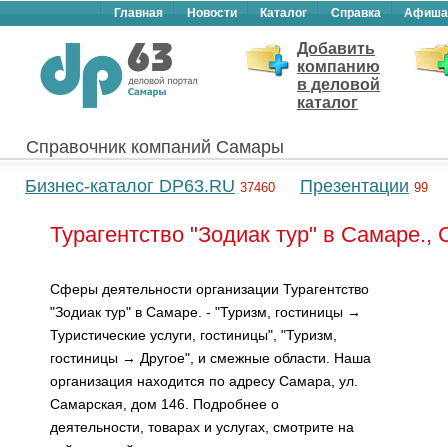
Главная
Новости
Каталог
Справка
Афиша
Добавить
компанию
в деловой
каталог
Справочник компаний Самары
Бизнес-каталог DP63.RU
Презентации
37460
99
Турагентство "Зодиак тур" в Самаре.,
Сферы деятельности организации Турагентство
"Зодиак тур" в Самаре. - "Туризм, гостиницы →
Туристические услуги, гостиницы", "Туризм,
гостиницы → Другое", и смежные области. Наша
организация находится по адресу Самара, ул.
Самарская, дом 146. Подробнее о
деятельности, товарах и услугах, смотрите на