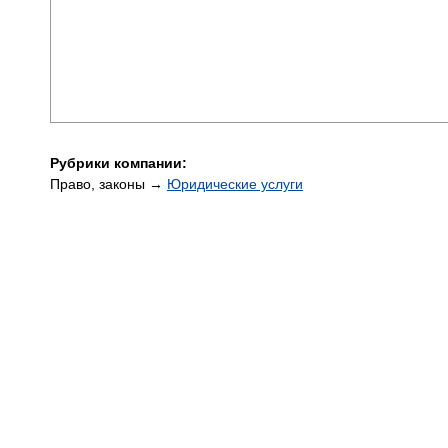
Рубрики компании:
Право, законы →
Юридические услуги