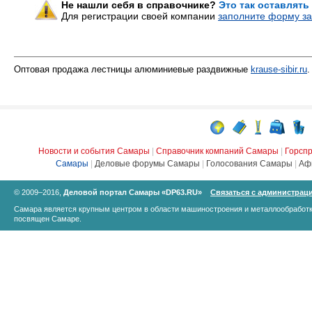
Не нашли себя в справочнике?
Это так оставлять
Для регистрации своей компании
заполните форму за
Оптовая продажа лестницы алюминиевые раздвижные
krause-sibir.ru
.
Новости и события Самары
|
Справочник компаний Самары
|
Горсп
Самары
|
Деловые форумы Самары
|
Голосования Самары
|
Аф
© 2009–2016,
Деловой портал Самары «DP63.RU»
Связаться с администрац
Самара является крупным центром в области машиностроения и металлообработк
посвящен Самаре.