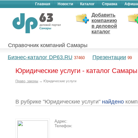
Главная
Новости
Каталог
Справка
Афиша
Добавить
компанию
в деловой
каталог
Справочник компаний Самары
Бизнес-каталог DP63.RU
Презентации
37460
99
Юридические услуги - каталог Самары
Право, законы
→ Юридические услуги
В рубрике "Юридические услуги"
найдено
комп
Адрес:
Телефон: