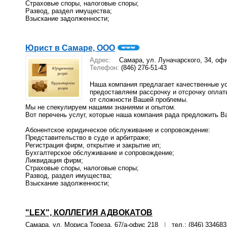
Страховые споры, налоговые споры;
Развод, раздел имущества;
Взыскание задолженности;
Юрист в Самаре, ООО
Адрес:
Самара, ул. Луначарского, 34, оф
Телефон:
(846) 276-51-43
Наша компания предлагает качественные ус
предоставляем рассрочку и отсрочку оплат
от сложности Вашей проблемы.
Мы не спекулируем нашими знаниями и опытом.
Вот перечень услуг, которые наша компания рада предложить В
Абонентское юридическое обслуживание и сопровождение:
Представительство в суде и арбитраже;
Регистрация фирм, открытие и закрытие ип;
Бухгалтерское обслуживание и сопровождение;
Ликвидация фирм;
Страховые споры, налоговые споры;
Развод, раздел имущества;
Взыскание задолженности;
"LEX", КОЛЛЕГИЯ АДВОКАТОВ
Самара, ул. Мориса Тореза, 67/а-офис 218
|
тел.: (846) 334683