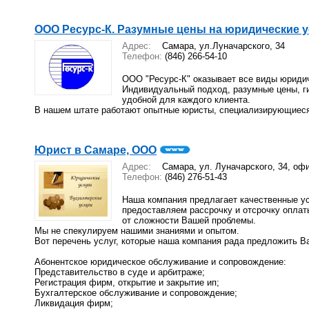
ООО Ресурс-К. Разумные цены на юридические у
Адрес:
Самара, ул.Луначарского, 34
Телефон:
(846) 266-54-10
ООО "Ресурс-К" оказывает все виды юридич
Индивидуальный подход, разумные цены, ги
удобной для каждого клиента.
В нашем штате работают опытные юристы, специализирующиеся
Юрист в Самаре, ООО
Адрес:
Самара, ул. Луначарского, 34, оф
Телефон:
(846) 276-51-43
Наша компания предлагает качественные ус
предоставляем рассрочку и отсрочку оплат
от сложности Вашей проблемы.
Мы не спекулируем нашими знаниями и опытом.
Вот перечень услуг, которые наша компания рада предложить В
Абонентское юридическое обслуживание и сопровождение:
Представительство в суде и арбитраже;
Регистрация фирм, открытие и закрытие ип;
Бухгалтерское обслуживание и сопровождение;
Ликвидация фирм;