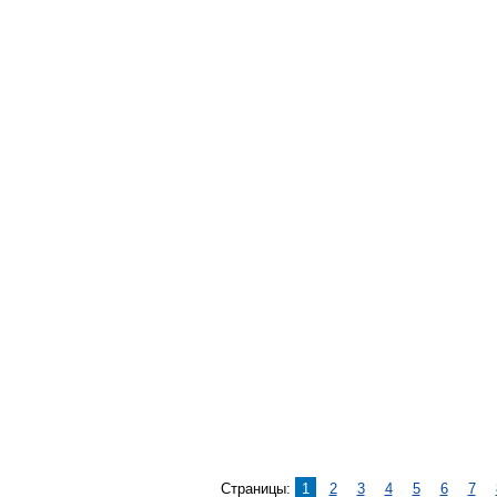
Страницы:
1
2
3
4
5
6
7