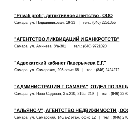
"Privati profi", детективное агентство , ООО
Самара, ул. Подшипниковая, 19-33
|
тел.: (846) 2251355
"АГЕНТСТВО ЛИКВИДАЦИЙ И БАНКРОТСТВ"
Самара, ул. Аминева, 8/а-301
|
тел.: (846) 9721020
"Адвокатский кабинет Лаверычева Е.Г."
Самара, ул. Самарская, 203-офис 68
|
тел.: (846) 2424272
"АДМИНИСТРАЦИЯ Г. САМАРА", ОТДЕЛ ПО ЗА
Самара, ул. Ново-Садовая, 3-к.210, 219а, 219
|
тел.: (846) 337
"АЛЬЯНС-V", АГЕНТСТВО НЕДВИЖИМОСТИ , ОО
Самара, ул. Самарская, 146/а-2 этаж, офис 12
|
тел.: (846) 27