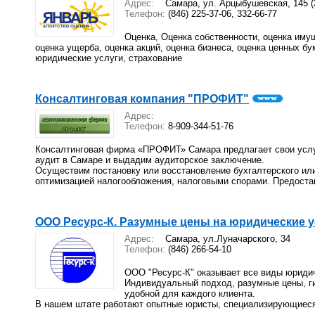
Адрес:
Самара, ул. Арцыбушевская, 145 (
Телефон:
(846) 225-37-06, 332-66-77
Оценка, Оценка собственности, оценка имущ
оценка ущерба, оценка акций, оценка бизнеса, оценка ценных бу
юридические услуги, страхование
Консалтинговая компания "ПРОФИТ"
Адрес:
Телефон:
8-909-344-51-76
Консалтинговая фирма «ПРОФИТ» Самара предлагает свои услу
аудит в Самаре и выдадим аудиторское заключение.
Осуществим постановку или восстановление бухгалтерского или
оптимизацией налогообложения, налоговыми спорами. Предостав
ООО Ресурс-К. Разумные цены на юридические у
Адрес:
Самара, ул.Луначарского, 34
Телефон:
(846) 266-54-10
ООО "Ресурс-К" оказывает все виды юридич
Индивидуальный подход, разумные цены, ги
удобной для каждого клиента.
В нашем штате работают опытные юристы, специализирующиеся