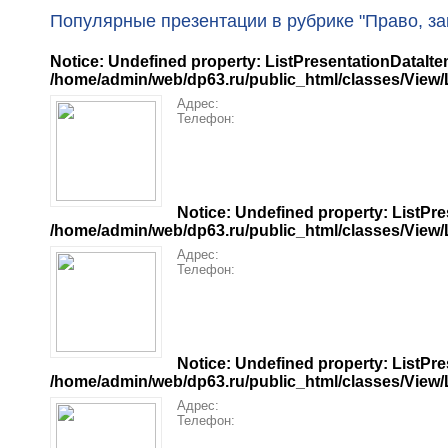
Популярные презентации в рубрике "Право, за
Notice
: Undefined property: ListPresentationDataIte
/home/admin/web/dp63.ru/public_html/classes/View/Li
Адрес:
Телефон:
Notice
: Undefined property: ListPre
/home/admin/web/dp63.ru/public_html/classes/View/Li
Адрес:
Телефон:
Notice
: Undefined property: ListPre
/home/admin/web/dp63.ru/public_html/classes/View/Li
Адрес:
Телефон: