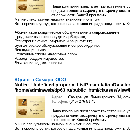
Наша компания предлагает качественные ус
предоставляем рассрочку и отсрочку оплат
от сложности Вашей проблемы.
Мы не спекулируем нашими знаниями и опытом.
Вот перечень услуг, которые наша компания рада предложить В
Абонентское юридическое обслуживание и сопровождение:
Представительство в суде и арбитраже;
Регистрация фирм, открытие и закрытие ип;
Бухгалтерское обслуживание и сопровождение;
Ликвидация фирм;
Страховые споры, налоговые споры;
Развод, раздел имущества;
Взыскание задолженности;
Юрист в Самаре, ООО
Notice
: Undefined property: ListPresentationDataIte
/home/admin/web/dp63.ru/public_html/classes/View/Li
Адрес:
Самара, ул. Луначарского, 34, оф
Телефон:
(846) 276-51-43
Наша компания предлагает качественные ус
предоставляем рассрочку и отсрочку оплат
от сложности Вашей проблемы.
Мы не спекулируем нашими знаниями и опытом.
Вот перечень услуг, которые наша компания рада предложить В