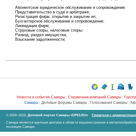
Абонентское юридическое обслуживание и сопровождение:
Представительство в суде и арбитраже;
Регистрация фирм, открытие и закрытие ип;
Бухгалтерское обслуживание и сопровождение;
Ликвидация фирм;
Страховые споры, налоговые споры;
Развод, раздел имущества;
Взыскание задолженности;
Новости и события Самары
|
Справочник компаний Самары
|
Горсп
Самары
|
Деловые форумы Самары
|
Голосования Самары
|
Аф
© 2009–2016,
Деловой портал Самары «DP63.RU»
Связаться с администрац
Самара является крупным центром в области машиностроения и металлообработк
посвящен Самаре.