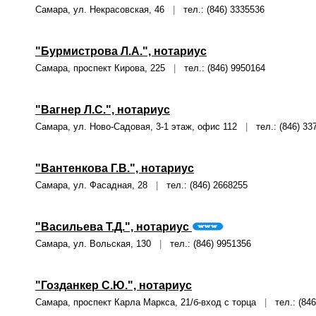
Самара, ул. Некрасовская, 46
|
тел.: (846) 3335536
"Бурмистрова Л.А.", нотариус
Самара, проспект Кирова, 225
|
тел.: (846) 9950164
"Вагнер Л.С.", нотариус
Самара, ул. Ново-Садовая, 3-1 этаж, офис 112
|
тел.: (846) 33
"Вантенкова Г.В.", нотариус
Самара, ул. Фасадная, 28
|
тел.: (846) 2668255
"Васильева Т.Д.", нотариус
Самара, ул. Вольская, 130
|
тел.: (846) 9951356
"Гозданкер С.Ю.", нотариус
Самара, проспект Карла Маркса, 21/б-вход с торца
|
тел.: (846