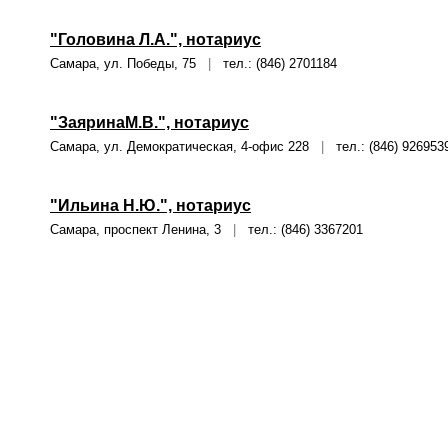
"Головина Л.А.", нотариус
Самара, ул. Победы, 75
|
тел.: (846) 2701184
"ЗаяринаМ.В.", нотариус
Самара, ул. Демократическая, 4-офис 228
|
тел.: (846) 926953
"Ильина Н.Ю.", нотариус
Самара, проспект Ленина, 3
|
тел.: (846) 3367201