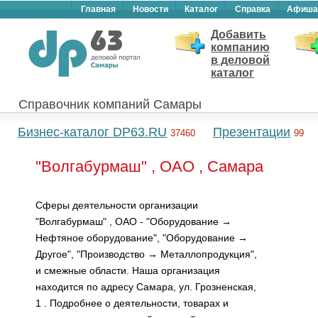
Главная
Новости
Каталог
Справка
Афиша
Добавить
компанию
в деловой
каталог
Справочник компаний Самары
Бизнес-каталог DP63.RU
Презентации
37460
99
"Волгабурмаш" , ОАО , Самара
Сферы деятельности организации
"Волгабурмаш" , ОАО - "Оборудование →
Нефтяное оборудование", "Оборудование →
Другое", "Производство → Металлопродукция",
и смежные области. Наша организация
находится по адресу Самара, ул. Грозненская,
1 . Подробнее о деятельности, товарах и