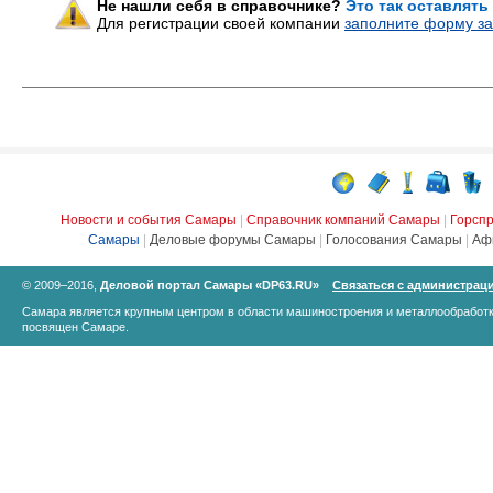
Не нашли себя в справочнике?
Это так оставлять
Для регистрации своей компании
заполните форму за
Новости и события Самары
|
Справочник компаний Самары
|
Горсп
Самары
|
Деловые форумы Самары
|
Голосования Самары
|
Аф
© 2009–2016,
Деловой портал Самары «DP63.RU»
Связаться с администрац
Самара является крупным центром в области машиностроения и металлообработк
посвящен Самаре.