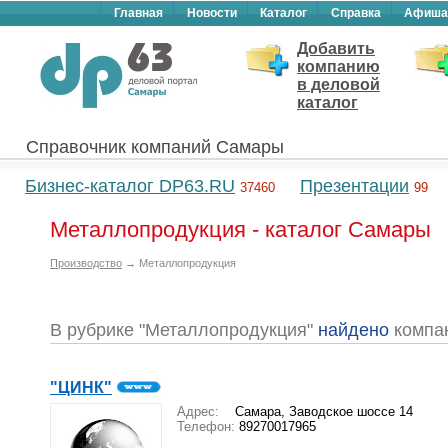
Главная
Новости
Каталог
Справка
Афиша
Добавить
компанию
в деловой
каталог
Справочник компаний Самары
Бизнес-каталог DP63.RU
Презентации
37460
99
Металлопродукция - каталог Самары
Производство
→ Металлопродукция
В рубрике "Металлопродукция"
найдено
компа
"ЦИНК"
Адрес:
Самара, Заводское шоссе 14
Телефон:
89270017965