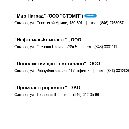
"Мир Наград" (ООО "СТЭМП")
Самара, ул. Советской Армии, 180-301
|
тел.: (846) 2768057
"Нефтемаш-Комплект" , ООО
Самара, ул. Степана Разина, 73/а-5
|
тел.: (846) 3331111
"Поволжский центр металлов" , ООО
Самара, ул. Республиканская, 117, офис 7
|
тел.: (846) 3312036
"Промэлектроремонт" , ЗАО
Самара, ул. Товарная 8
|
тел.: (846) 312-05-96