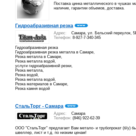
Поставка цинка металлического в чушках ма
наличие, гарантии объемов, доставка.
Гидроабразивная резка
Адрес:
Самара, ул. Бельский переулок, 5
Телефон:
8-927-7-340-345
Гидроабразивная резка
Гидроабразивная резка металла в Самаре,
Резка металла в Самаре,
Резка металла водой,
услуги гидроабразивной резки,
Резка металла,
Резка водой,
Резка металла водой,
Резка материалов в Самаре,
Резка камня водой
СтальТорг - Самара
Адрес:
Самара
Телефон:
(846) 922-62-39
ООО "СтальТорг" предлагает Вам метало- и трубопрокат (б/у) бы
швеллер, лист и т.д. по низким ценам!