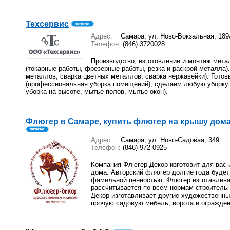
Техсервис
Адрес:
Самара, ул. Ново-Вокзальная, 189
Телефон:
(846) 3720028
Производство, изготовление и монтаж мета
(токарные работы, фрезерные работы, резка и раскрой металла)
металлов, сварка цветных металлов, сварка нержавейки). Готовы
(профессиональная уборка помещений), сделаем любую уборку (
уборка на высоте, мытье полов, мытье окон).
Флюгер в Самаре, купить флюгер на крышу дом
Адрес:
Самара, ул. Ново-Садовая, 349
Телефон:
(846) 972-0925
Компания Флюгер-Декор изготовит для вас
дома. Авторский флюгер долгие года будет
фамильной ценностью. Флюгер изготавливае
рассчитывается по всем нормам строительн
Декор изготавливает другие художественны
прочую садовую мебель, ворота и огражден