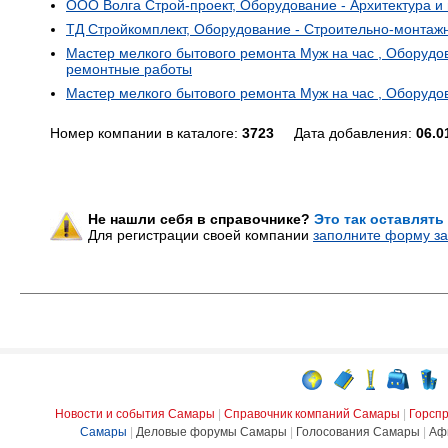
ООО Волга Строй-проект, Оборудование - Архитектура и
ТД Стройкомплект, Оборудование - Строительно-монтаж
Мастер мелкого бытового ремонта Муж на час , Оборудо
ремонтные работы
Мастер мелкого бытового ремонта Муж на час , Оборудо
Номер компании в каталоге:
3723
Дата добавления:
06.0
Не нашли себя в справочнике?
Это так оставлять
Для регистрации своей компании
заполните форму за
Новости и события Самары
|
Справочник компаний Самары
|
Горсп
Самары
|
Деловые форумы Самары
|
Голосования Самары
|
Аф