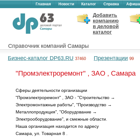
Главная
Новости
Каталог
Справка
Афиша
Добавить
компанию
в деловой
каталог
Справочник компаний Самары
Бизнес-каталог DP63.RU
Презентации
37460
99
"Промэлектроремонт" , ЗАО , Самара
Сферы деятельности организации
"Промэлектроремонт" , ЗАО - "Строительство →
Электромонтажные работы", "Производство →
Металлопродукция", "Оборудование →
Электрооборудование", и смежные области.
Наша организация находится по адресу
Самара, ул. Товарная 8 .