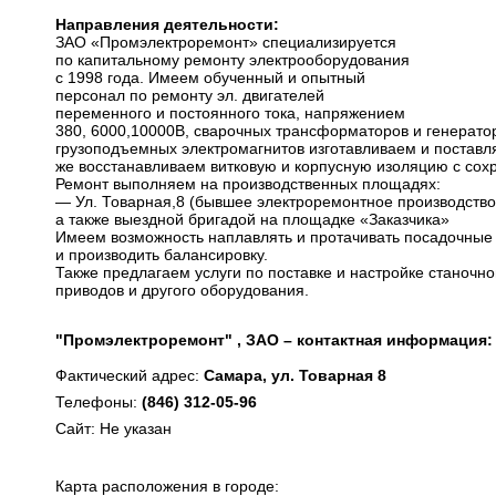
Направления деятельности:
ЗАО «Промэлектроремонт» специализируется
по капитальному ремонту электрооборудования
с 1998 года. Имеем обученный и опытный
персонал по ремонту эл. двигателей
переменного и постоянного тока, напряжением
380, 6000,10000В, сварочных трансформаторов и генерато
грузоподъемных электромагнитов изготавливаем и поставля
же восстанавливаем витковую и корпусную изоляцию с сох
Ремонт выполняем на производственных площадях:
— Ул. Товарная,8 (бывшее электроремонтное производств
а также выездной бригадой на площадке «Заказчика»
Имеем возможность наплавлять и протачивать посадочные 
и производить балансировку.
Также предлагаем услуги по поставке и настройке станочно
приводов и другого оборудования.
"Промэлектроремонт" , ЗАО – контактная информация:
Фактический адрес:
Самара, ул. Товарная 8
Телефоны:
(846) 312-05-96
Сайт: Не указан
Карта расположения в городе: