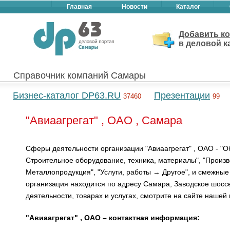
Главная
Новости
Каталог
Добавить к
в деловой к
Справочник компаний Самары
Бизнес-каталог DP63.RU
Презентации
37460
99
"Авиаагрегат" , ОАО , Самара
Сферы деятельности организации "Авиаагрегат" , ОАО - "
Строительное оборудование, техника, материалы", "Произ
Металлопродукция", "Услуги, работы → Другое", и смежные
организация находится по адресу Самара, Заводское шоссе
деятельности, товарах и услугах, смотрите на сайте нашей
"Авиаагрегат" , ОАО – контактная информация: