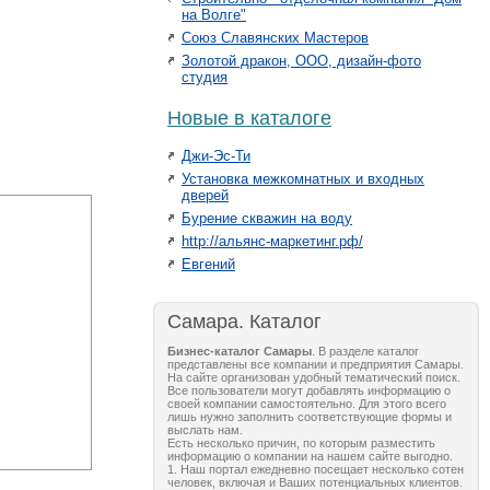
на Волге"
Союз Славянских Мастеров
Золотой дракон, ООО, дизайн-фото
студия
Новые в каталоге
Джи-Эс-Ти
Установка межкомнатных и входных
дверей
Бурение скважин на воду
http://альянс-маркетинг.рф/
Евгений
Самара. Каталог
Бизнес-каталог Самары
. В разделе каталог
представлены все компании и предприятия Самары.
На сайте организован удобный тематический поиск.
Все пользователи могут добавлять информацию о
своей компании самостоятельно. Для этого всего
лишь нужно заполнить соответствующие формы и
выслать нам.
Есть несколько причин, по которым разместить
информацию о компании на нашем сайте выгодно.
1. Наш портал ежедневно посещает несколько сотен
человек, включая и Ваших потенциальных клиентов.