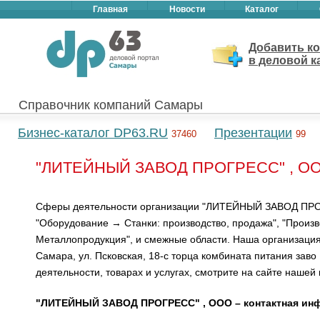
Главная
Новости
Каталог
Добавить к
в деловой к
Справочник компаний Самары
Бизнес-каталог DP63.RU
Презентации
37460
99
"ЛИТЕЙНЫЙ ЗАВОД ПРОГРЕСС" , ОО
Сферы деятельности организации "ЛИТЕЙНЫЙ ЗАВОД ПРО
"Оборудование → Станки: производство, продажа", "Произ
Металлопродукция", и смежные области. Наша организация
Самара, ул. Псковская, 18-с торца комбината питания заво
деятельности, товарах и услугах, смотрите на сайте нашей
"ЛИТЕЙНЫЙ ЗАВОД ПРОГРЕСС" , ООО – контактная ин