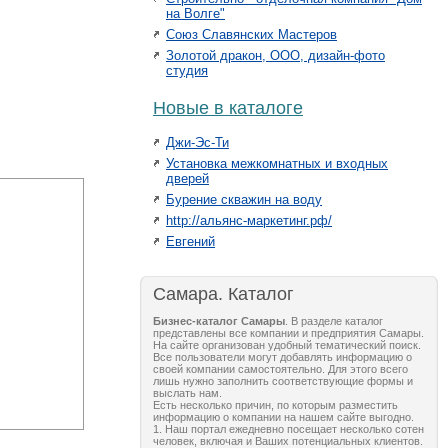
на Волге"
Союз Славянских Мастеров
Золотой дракон, ООО, дизайн-фото
студия
Новые в каталоге
Джи-Эс-Ти
Установка межкомнатных и входных
дверей
Бурение скважин на воду
http://альянс-маркетинг.рф/
Евгений
Самара. Каталог
Бизнес-каталог Самары
. В разделе каталог
представлены все компании и предприятия Самары.
На сайте организован удобный тематический поиск.
Все пользователи могут добавлять информацию о
своей компании самостоятельно. Для этого всего
лишь нужно заполнить соответствующие формы и
выслать нам.
Есть несколько причин, по которым разместить
информацию о компании на нашем сайте выгодно.
1. Наш портал ежедневно посещает несколько сотен
человек, включая и Ваших потенциальных клиентов.