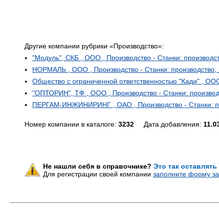
Другие компании рубрики «Производство»:
"Модуль", СКБ , ООО , Производство - Станки: производс
НОРМАЛЬ , ООО , Производство - Станки: производство,
Общество с ограниченной ответственностью "Кади" , ООО
"ОПТОРИН", ТФ , ООО , Производство - Станки: произво
ПЕРГАМ-ИНЖИНИРИНГ , ОАО , Производство - Станки: п
Номер компании в каталоге:
3232
Дата добавления:
11.0
Не нашли себя в справочнике?
Это так оставлять
Для регистрации своей компании
заполните форму за