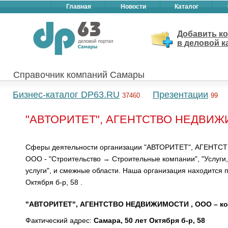
Главная
Новости
Каталог
Добавить к
в деловой к
Справочник компаний Самары
Бизнес-каталог DP63.RU
Презентации
37460
99
"АВТОРИТЕТ", АГЕНТСТВО НЕДВИЖИ
Сферы деятельности организации "АВТОРИТЕТ", АГЕНТ
ООО - "Строительство → Строительные компании", "Услуги
услуги", и смежные области. Наша организация находится 
Октября б-р, 58 .
"АВТОРИТЕТ", АГЕНТСТВО НЕДВИЖИМОСТИ , ООО – ко
Фактический адрес:
Самара, 50 лет Октября б-р, 58