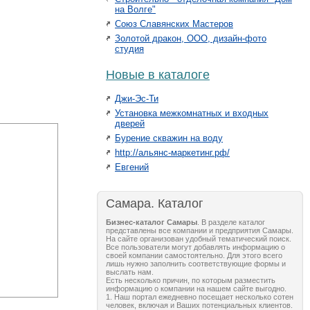
на Волге"
Союз Славянских Мастеров
Золотой дракон, ООО, дизайн-фото
студия
Новые в каталоге
Джи-Эс-Ти
Установка межкомнатных и входных
дверей
Бурение скважин на воду
http://альянс-маркетинг.рф/
Евгений
Самара. Каталог
Бизнес-каталог Самары
. В разделе каталог
представлены все компании и предприятия Самары.
На сайте организован удобный тематический поиск.
Все пользователи могут добавлять информацию о
своей компании самостоятельно. Для этого всего
лишь нужно заполнить соответствующие формы и
выслать нам.
Есть несколько причин, по которым разместить
информацию о компании на нашем сайте выгодно.
1. Наш портал ежедневно посещает несколько сотен
человек, включая и Ваших потенциальных клиентов.