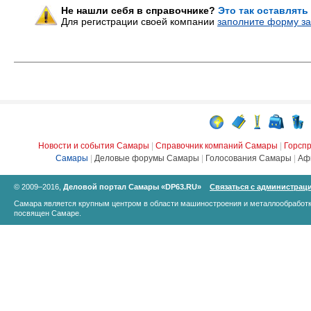
Не нашли себя в справочнике?
Это так оставлять
Для регистрации своей компании
заполните форму за
Новости и события Самары
|
Справочник компаний Самары
|
Горсп
Самары
|
Деловые форумы Самары
|
Голосования Самары
|
Аф
© 2009–2016,
Деловой портал Самары «DP63.RU»
Связаться с администрац
Самара является крупным центром в области машиностроения и металлообработк
посвящен Самаре.