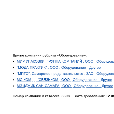
Другие компании рубрики «Оборудование»:
МИР УПАКОВКИ, ГРУППА КОМПАНИЙ , ООО , Оборудован
"МОДА-ПРАКТИК" , ООО , Оборудование - Другое
"МПТО", Самарское представительство , ЗАО , Оборудова
МС КОМ, , , (СВЯЗЬКОМ , ООО , Оборудование - Другое
МЭЙДЖИК САН-САМАРА , ООО , Оборудование - Другое
Номер компании в каталоге:
3698
Дата добавления:
12.0