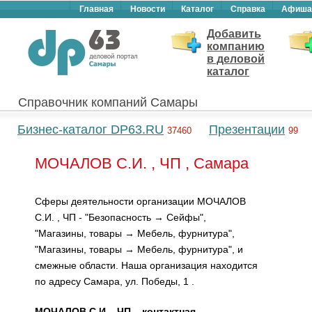
Главная
Новости
Каталог
Справка
Афиша
Добавить
компанию
в деловой
каталог
Справочник компаний Самары
Бизнес-каталог DP63.RU
Презентации
37460
99
МОЧАЛОВ С.И. , ЧП , Самара
Сферы деятельности организации МОЧАЛОВ
С.И. , ЧП - "Безопасность → Сейфы",
"Магазины, товары → Мебель, фурнитура",
"Магазины, товары → Мебель, фурнитура", и
смежные области. Наша организация находится
по адресу Самара, ул. Победы, 1 .
МОЧАЛОВ С.И. , ЧП – контактная