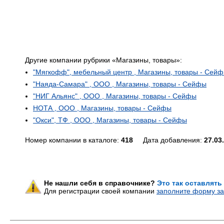
Другие компании рубрики «Магазины, товары»:
"Мягкофф", мебельный центр , Магазины, товары - Сей
"Наяда-Самара" , ООО , Магазины, товары - Сейфы
"НИГ Альянс" , ООО , Магазины, товары - Сейфы
НОТА , ООО , Магазины, товары - Сейфы
"Окси", ТФ , ООО , Магазины, товары - Сейфы
Номер компании в каталоге:
418
Дата добавления:
27.03
Не нашли себя в справочнике?
Это так оставлять
Для регистрации своей компании
заполните форму за