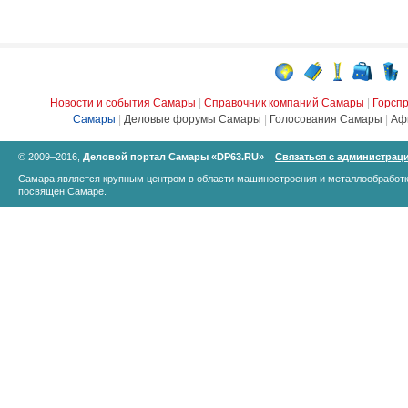
Новости и события Самары
|
Справочник компаний Самары
|
Горсп
Самары
|
Деловые форумы Самары
|
Голосования Самары
|
Аф
© 2009–2016,
Деловой портал Самары «DP63.RU»
Связаться с администрац
Самара является крупным центром в области машиностроения и металлообработк
посвящен Самаре.