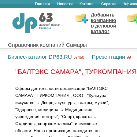
Главная
Новости
Каталог
Справка
Афиша
Добавить
компанию
в деловой
каталог
Справочник компаний Самары
Бизнес-каталог DP63.RU
Презентации
37460
99
"БАЛТЭКС САМАРА", ТУРКОМПАНИЯ ,
Сферы деятельности организации "БАЛТЭКС
САМАРА", ТУРКОМПАНИЯ , ООО - "Культура,
искусство → Дворцы культуры, театры, музеи",
"Здоровье, медицина → Медицинские
учреждения, центры", "Спорт, красота →
Стадионы, спорткомплексы", и смежные
области. Наша организация находится по