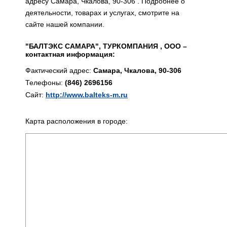
адресу Самара, Чкалова, 90-306 . Подробнее о
деятельности, товарах и услугах, смотрите на
сайте нашей компании.
"БАЛТЭКС САМАРА", ТУРКОМПАНИЯ , ООО –
контактная информация:
Фактический адрес:
Самара, Чкалова, 90-306
Телефоны:
(846) 2696156
Сайт:
http://www.balteks-m.ru
Карта расположения в городе: