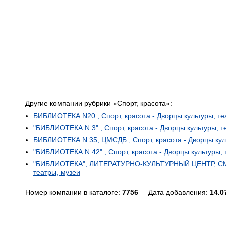
Другие компании рубрики «Спорт, красота»:
БИБЛИОТЕКА N20 , Спорт, красота - Дворцы культуры, те
"БИБЛИОТЕКА N 3" , Спорт, красота - Дворцы культуры, т
БИБЛИОТЕКА N 35, ЦМСДБ , Спорт, красота - Дворцы кул
"БИБЛИОТЕКА N 42" , Спорт, красота - Дворцы культуры, 
"БИБЛИОТЕКА", ЛИТЕРАТУРНО-КУЛЬТУРНЫЙ ЦЕНТР, СМИБС
театры, музеи
Номер компании в каталоге:
7756
Дата добавления:
14.0