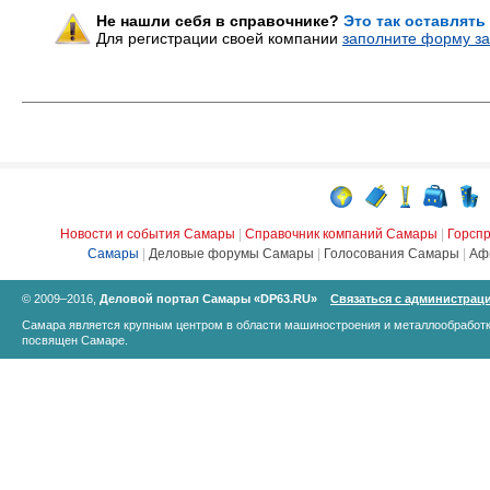
Не нашли себя в справочнике?
Это так оставлять
Для регистрации своей компании
заполните форму за
Новости и события Самары
|
Справочник компаний Самары
|
Горсп
Самары
|
Деловые форумы Самары
|
Голосования Самары
|
Аф
© 2009–2016,
Деловой портал Самары «DP63.RU»
Связаться с администрац
Самара является крупным центром в области машиностроения и металлообработк
посвящен Самаре.