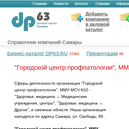
Главная
Новости
Каталог
Справка
Афиша
Добавить
компанию
в деловой
каталог
Справочник компаний Самары
Бизнес-каталог DP63.RU
Презентации
37460
99
"Городской центр профпатологии", М
Сферы деятельности организации "Городской
центр профпатологии", ММУ МСЧ N10 -
"Здоровье, медицина → Медицинские
учреждения, центры", "Здоровье, медицина →
Другое", и смежные области. Наша организация
находится по адресу Самара, ул. Свободы, 89 .
"Городской центр профпатологии", ММУ