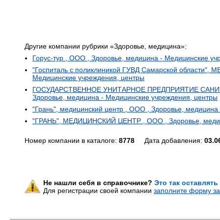
Другие компании рубрики «Здоровье, медицина»:
Горус-тур , ООО , Здоровье, медицина - Медицинские уч
"Госпиталь с поликлиникой ГУВД Самарской области", МВ
Медицинские учреждения, центры
ГОСУДАРСТВЕННОЕ УНИТАРНОЕ ПРЕДПРИЯТИЕ САНИ
Здоровье, медицина - Медицинские учреждения, центры
"Грань", медицинский центр , ООО , Здоровье, медицина
"ГРАНЬ", МЕДИЦИНСКИЙ ЦЕНТР , ООО , Здоровье, медиц
Номер компании в каталоге:
8778
Дата добавления:
03.0
Не нашли себя в справочнике?
Это так оставлять
Для регистрации своей компании
заполните форму за