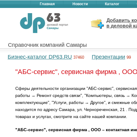
Главная
Новости
Каталог
Добавить к
в деловой к
Справочник компаний Самары
Бизнес-каталог DP63.RU
Презентации
37460
99
"АБС-сервис", сервисная фирма , ООО
Сферы деятельности организации "АБС-сервис", сервисная
работы → Ремонт средств связи", "Компьютеры, связь → Ко
комплектующие", "Услуги, работы → Другое", и смежные об
находится по адресу Самара, ул. Чернореченская, 21 . Под
товарах и услугах, смотрите на сайте нашей компании.
"АБС-сервис", сервисная фирма , ООО – контактная и