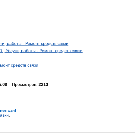
 работы - Ремонт средств связи
слуги, работы - Ремонт средств связи
монт средств связи
5.09
Просмотров:
2213
 нельзя!
явки
.