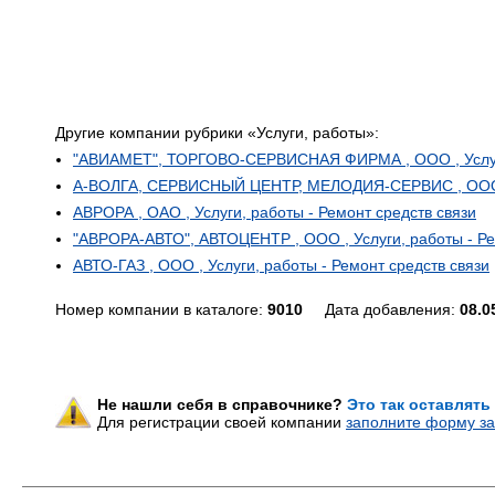
Другие компании рубрики «Услуги, работы»:
"АВИАМЕТ", ТОРГОВО-СЕРВИСНАЯ ФИРМА , ООО , Услуги,
А-ВОЛГА, СЕРВИСНЫЙ ЦЕНТР, МЕЛОДИЯ-СЕРВИС , ООО , У
АВРОРА , ОАО , Услуги, работы - Ремонт средств связи
"АВРОРА-АВТО", АВТОЦЕНТР , ООО , Услуги, работы - Ре
АВТО-ГАЗ , ООО , Услуги, работы - Ремонт средств связи
Номер компании в каталоге:
9010
Дата добавления:
08.0
Не нашли себя в справочнике?
Это так оставлять
Для регистрации своей компании
заполните форму за