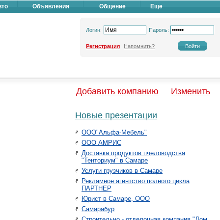
вто
Объявления
Общение
Еще
Логин:
Пароль:
Регистрация
Напомнить?
Добавить компанию
Изменить
Новые презентации
ООО"Альфа-Мебель"
ООО АМРИС
Доставка продуктов пчеловодства
"Тенториум" в Самаре
Услуги грузчиков в Самаре
Рекламное агентство полного цикла
ПАРТНЕР
Юрист в Самаре, ООО
Самарабур
Строительно - отделочная компания "Дом