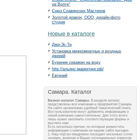
на Волге"
Союз Славянских Мастеров
Золотой дракон, ООО, дизайн-фото
студия
Новые в каталоге
Джи-Эс-Ти
Установка межкомнатных и входных
дверей
Бурение скважин на воду
http://альянс-маркетинг.рф/
Евгений
Самара. Каталог
Бизнес-каталог Самары
. В разделе каталог
представлены все компании и предприятия Самары.
На сайте организован удобный тематический поиск.
Все пользователи могут добавлять информацию о
своей компании самостоятельно. Для этого всего
лишь нужно заполнить соответствующие формы и
выслать нам.
Есть несколько причин, по которым разместить
информацию о компании на нашем сайте выгодно.
1. Наш портал ежедневно посещает несколько сотен
человек, включая и Ваших потенциальных клиентов.