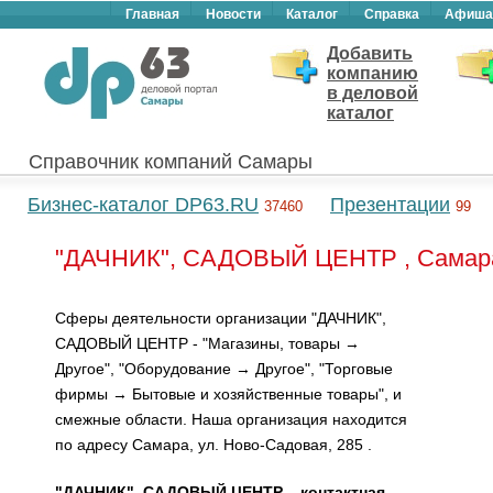
Главная
Новости
Каталог
Справка
Афиша
Добавить
компанию
в деловой
каталог
Справочник компаний Самары
Бизнес-каталог DP63.RU
Презентации
37460
99
"ДАЧНИК", САДОВЫЙ ЦЕНТР , Самар
Сферы деятельности организации "ДАЧНИК",
САДОВЫЙ ЦЕНТР - "Магазины, товары →
Другое", "Оборудование → Другое", "Торговые
фирмы → Бытовые и хозяйственные товары", и
смежные области. Наша организация находится
по адресу Самара, ул. Ново-Садовая, 285 .
"ДАЧНИК", САДОВЫЙ ЦЕНТР – контактная