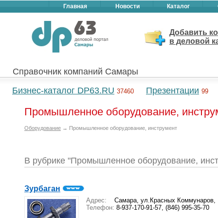
Главная
Новости
Каталог
Добавить к
в деловой к
Справочник компаний Самары
Бизнес-каталог DP63.RU
Презентации
37460
99
Промышленное оборудование, инструм
Оборудование
→ Промышленное оборудование, инструмент
В рубрике "Промышленное оборудование, инс
Зурбаган
Адрес:
Самара, ул.Красных Коммунаров,
Телефон:
8-937-170-91-57, (846) 995-35-70