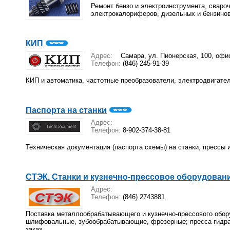
Ремонт бензо и электроинструмента, свароч
электрокалориферов, дизельных и бензино
КИП
Адрес:
Самара, ул. Пионерская, 100, офи
Телефон:
(846) 245-91-39
КИП и автоматика, частотные преобразователи, электродвигате
Паспорта на станки
Адрес:
Телефон:
8-902-374-38-81
Техническая документация (паспорта схемы) на станки, прессы 
СТЭК. Станки и кузнечно-прессовое оборудовани
Адрес:
Телефон:
(846) 2743881
Поставка металлообрабатывающего и кузнечно-прессового обору
шлифовальные, зубообрабатывающие, фрезерные; пресса гидравл
заказ.