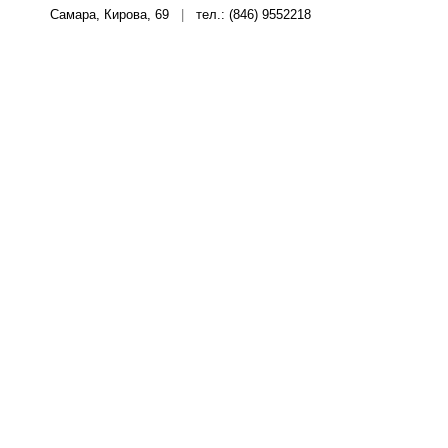
Самара, Кирова, 69
|
тел.: (846) 9552218