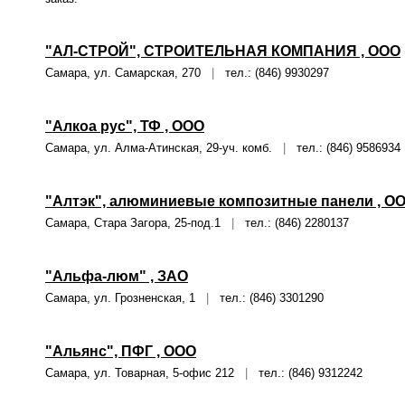
"АЛ-СТРОЙ", СТРОИТЕЛЬНАЯ КОМПАНИЯ , ООО
Самара, ул. Самарская, 270
|
тел.: (846) 9930297
"Алкоа рус", ТФ , ООО
Самара, ул. Алма-Атинская, 29-уч. комб.
|
тел.: (846) 9586934
"Алтэк", алюминиевые композитные панели , О
Самара, Стара Загора, 25-под.1
|
тел.: (846) 2280137
"Альфа-люм" , ЗАО
Самара, ул. Грозненская, 1
|
тел.: (846) 3301290
"Альянс", ПФГ , ООО
Самара, ул. Товарная, 5-офис 212
|
тел.: (846) 9312242