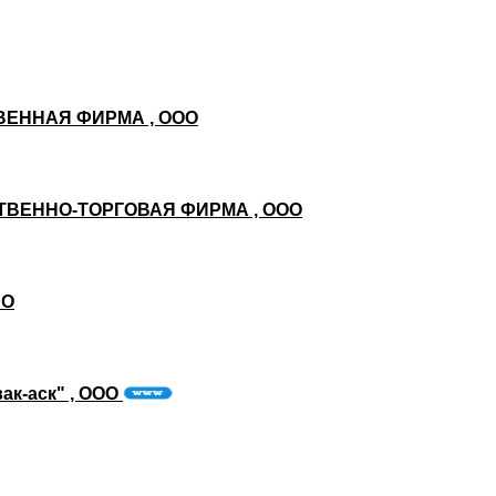
ЕННАЯ ФИРМА , ООО
ВЕННО-ТОРГОВАЯ ФИРМА , ООО
АО
ак-аск" , ООО