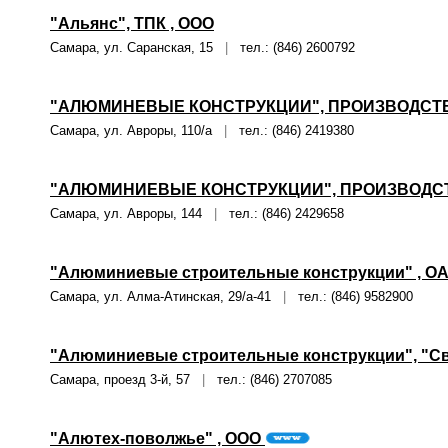
"Альянс", ТПК , ООО
Самара, ул. Саранская, 15
|
тел.: (846) 2600792
"АЛЮМИНЕВЫЕ КОНСТРУКЦИИ", ПРОИЗВОДСТВ
Самара, ул. Авроры, 110/а
|
тел.: (846) 2419380
"АЛЮМИНИЕВЫЕ КОНСТРУКЦИИ", ПРОИЗВОДСТ
Самара, ул. Авроры, 144
|
тел.: (846) 2429658
"Алюминиевые строительные конструкции" , О
Самара, ул. Алма-Атинская, 29/а-41
|
тел.: (846) 9582900
"Алюминиевые строительные конструкции", "Св
Самара, проезд 3-й, 57
|
тел.: (846) 2707085
"Алютех-поволжье" , ООО